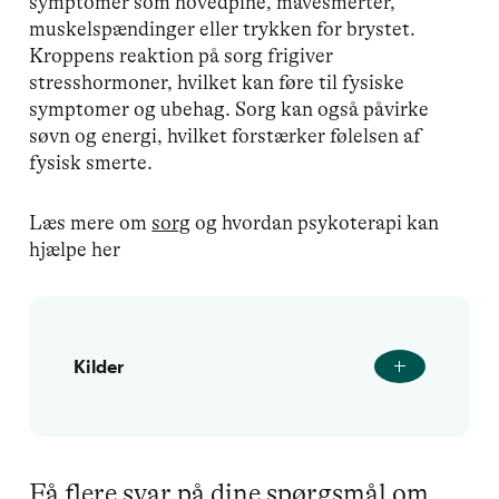
symptomer som hovedpine, mavesmerter,
muskelspændinger eller trykken for brystet.
Kroppens reaktion på sorg frigiver
stresshormoner, hvilket kan føre til fysiske
symptomer og ubehag. Sorg kan også påvirke
søvn og energi, hvilket forstærker følelsen af
fysisk smerte.
Læs mere om
sorg
og hvordan psykoterapi kan
hjælpe her
Kilder
Få flere svar på dine spørgsmål om