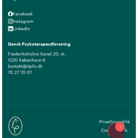
Facebook
Facebook
Instagram
Instagram
LinkedIn
LinkedIn
Dansk Psykoterapeutforening
Frederiksholms Kanal 20, st.
1220 København K
kontakt@dpfo.dk
70 27 70 07
Privatlivspolitik
Cookiepolitik