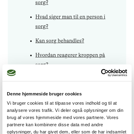
sorg?
Hvad siger man til en person i
sorg?
Kan sorg behandles?
Hvordan reagerer kroppen på
sorg?
Kan sorg give træthed?
Hvad er forskellen på sorg og
Denne hjemmeside bruger cookies
depression?
Vi bruger cookies til at tilpasse vores indhold og til at
analysere vores trafik. Vi deler også oplysninger om din
Hvad er forskellen på sorg og
brug af vores hjemmeside med vores partnere. Vores
partnere kan kombinere disse data med andre
savn?
oplysninger, du har givet dem, eller som de har indsamlet