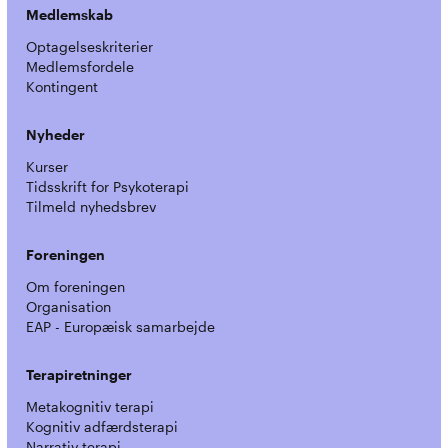
Medlemskab
Optagelseskriterier
Medlemsfordele
Kontingent
Nyheder
Kurser
Tidsskrift for Psykoterapi
Tilmeld nyhedsbrev
Foreningen
Om foreningen
Organisation
EAP - Europæisk samarbejde
Terapiretninger
Metakognitiv terapi
Kognitiv adfærdsterapi
Narrativ terapi