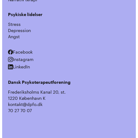
Psykiske lidelser
Stress
Depression
Angst
Facebook
Facebook
Instagram
Instagram
LinkedIn
LinkedIn
Dansk Psykoterapeutforening
Frederiksholms Kanal 20, st.
1220 København K
kontakt@dpfo.dk
70 27 70 07