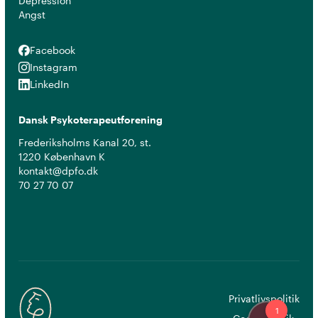
Depression
Angst
Facebook
Facebook
Instagram
Instagram
LinkedIn
LinkedIn
Dansk Psykoterapeutforening
Frederiksholms Kanal 20, st.
1220 København K
kontakt@dpfo.dk
70 27 70 07
Privatlivspolitik