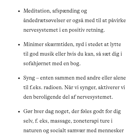
Meditation, afspænding og
åndedrætsøvelser er også med til at påvirke
nervesystemet i en positiv retning.
Minimer skærmtiden, nyd i stedet at lytte
til god musik eller hvis du kan, så sæt dig i
sofahjørnet med en bog.
Syng – enten sammen med andre eller alene
til f.eks. radioen. Når vi synger, aktiverer vi
den beroligende del af nervesystemet.
Gør hver dag noget, der føles godt for dig
selv, f. eks, massage, zoneterapi ture i
naturen og socialt samvær med mennesker