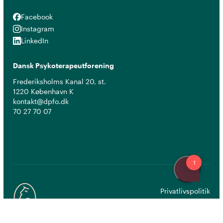
Facebook
Facebook
Instagram
Instagram
LinkedIn
LinkedIn
Dansk Psykoterapeutforening
Frederiksholms Kanal 20, st.
1220 København K
kontakt@dpfo.dk
70 27 70 07
Privatlivspolitik
Cookiepolitik