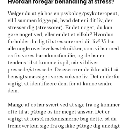
Hvordan foregår behandling af stress?
Vælger du at gå hos en psykolog/psykoterapeut,
vil I sammen kigge på, hvad det er i dit liv, der
stresser dig (stressorer). Er det noget, du kan
gøre noget ved, eller er det et vilkår? Hvordan
forholder du dig til stressorerne i dit liv? Vi har
alle nogle overlevelsesteknikker, som vi har med
os fra vores barndomsfamilie, og de har en
tendens til at komme i spil, når vi bliver
pressede/stressede. Desværre er de ikke altid så
hensigtsmæssige i vores voksne liv. Det er derfor
vigtigt at identificere dem for at kunne ændre
dem.
Mange af os har svært ved at sige fra og kommer
ofte til at påtage os for meget ansvar. Det er
vigtigt at forstå mekanismerne bag dette, så du
fremover kan sige fra og ikke påtage dig unødigt