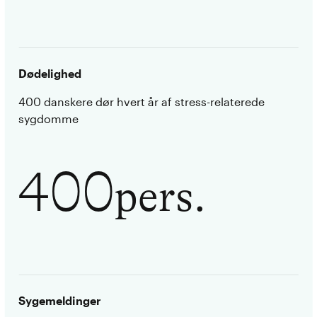
Dødelighed
400 danskere dør hvert år af stress-relaterede
sygdomme
400
pers.
Sygemeldinger