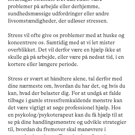
problemer på arbejde eller derhjemme,
sundhedsmæssige udfordringer eller andre
livsomstændigheder, der udløser stressen.
Stress vil ofte give os problemer med at huske og
koncentrere os. Samtidig med at vi let mister
overblikket. Det vil derfor være en hjælp ikke at
skulle gå på arbejde, eller være på nedsat tid, i en
kortere eller længere periode.
Stress er svært at håndtere alene, tal derfor med
dine nærmeste om, hvordan du har det, og hvis du
kan, hvad der belaster dig. For at undgå at falde
tilbage i gamle stressfremkaldende mønstre kan
det være vigtigt at søge professionel hjælp. Hos
en psykolog/psykoterapeut kan du få hjælp til at
se på dine handlingsmønstre og udvikle strategier
til, hvordan du fremover skal manøvrere i