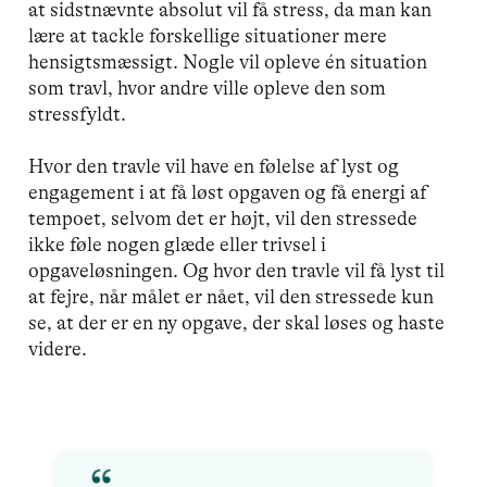
at sidstnævnte absolut vil få stress, da man kan
lære at tackle forskellige situationer mere
hensigtsmæssigt. Nogle vil opleve én situation
som travl, hvor andre ville opleve den som
stressfyldt.
Hvor den travle vil have en følelse af lyst og
engagement i at få løst opgaven og få energi af
tempoet, selvom det er højt, vil den stressede
ikke føle nogen glæde eller trivsel i
opgaveløsningen. Og hvor den travle vil få lyst til
at fejre, når målet er nået, vil den stressede kun
se, at der er en ny opgave, der skal løses og haste
videre.