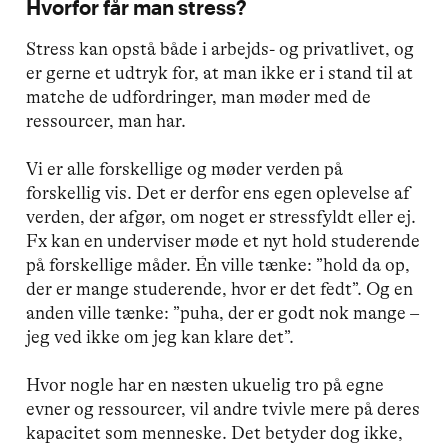
Hvorfor får man stress?
Stress kan opstå både i arbejds- og privatlivet, og
er gerne et udtryk for, at man ikke er i stand til at
matche de udfordringer, man møder med de
ressourcer, man har.
Vi er alle forskellige og møder verden på
forskellig vis. Det er derfor ens egen oplevelse af
verden, der afgør, om noget er stressfyldt eller ej.
Fx kan en underviser møde et nyt hold studerende
på forskellige måder. Én ville tænke: ”hold da op,
der er mange studerende, hvor er det fedt”. Og en
anden ville tænke: ”puha, der er godt nok mange –
jeg ved ikke om jeg kan klare det”.
Hvor nogle har en næsten ukuelig tro på egne
evner og ressourcer, vil andre tvivle mere på deres
kapacitet som menneske. Det betyder dog ikke,