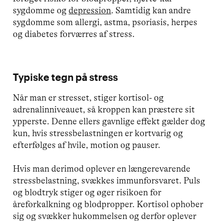
sygdomme og
depression
. Samtidig kan andre
sygdomme som allergi, astma, psoriasis, herpes
og diabetes forværres af stress.
Typiske tegn på stress
Når man er stresset, stiger kortisol- og
adrenalinniveauet, så kroppen kan præstere sit
ypperste. Denne ellers gavnlige effekt gælder dog
kun, hvis stressbelastningen er kortvarig og
efterfølges af hvile, motion og pauser.
Hvis man derimod oplever en længerevarende
stressbelastning, svækkes immunforsvaret. Puls
og blodtryk stiger og øger risikoen for
åreforkalkning og blodpropper. Kortisol ophober
sig og svækker hukommelsen og derfor oplever