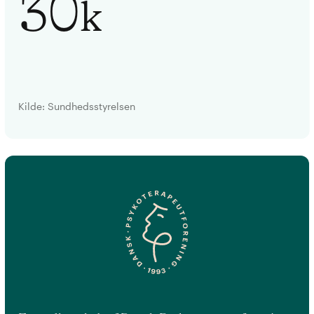
30
k
Kilde: Sundhedsstyrelsen