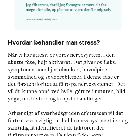
Hvordan behandler man stress?
Når vi har stress, er vores nervesystem, i den
akutte fase, højt aktiveret. Det giver os f.eks.
symptomer som hjertebanken, hovedpine,
svimmelhed og søvnproblemer. I denne fase er
det førsteprioritet at få ro på nervesystemet. Det
vil du kunne opnå ved hvile, gåture i naturen, blid
yoga, meditation og kropsbehandlinger.
Afhængigt af sværhedsgraden af stressen vil det
fortsat være vigtigt at holde nervesystemet i ro og
samtidig få identificeret de faktorer, der
forårsager stressen. Det kan f.eks. være