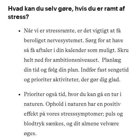
Hvad kan du selv gøre, hvis du er ramt af
stress?
Når vi er stressramte, er det vigtigt at få
beroliget nervesystemet. Sørg for at have
så få aftaler i din kalender som muligt. Skru
helt ned for ambitionsniveauet. Planlæg
din tid og følg din plan. Indfør fast sengetid
og prioriter aktiviteter, der gør dig glad.
Prioriter også tid, hvor du kan gå en tur i
naturen. Ophold i naturen har en positiv
effekt på vores stresssymptomer; puls og
blodtryk sænkes, og dit almene velvære
øges.