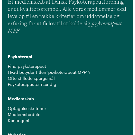
Et medlemskab af Dansk Psykoterapeutforening
er et kvalitetsstempel. Alle vores medlemmer skal
leve op til en række kriterier om uddannelse og
erfaring for at få lov til at kalde sig
psykoterapeut
MPF
Psykoterapi
Find psykoterapeut
Hvad betyder titlen 'psykoterapeut MPF' ?
Ofte stillede spørgsmål
Psykoterapeuter nær dig
Medlemskab
Optagelseskriterier
Medlemsfordele
Kontingent
Nyheder