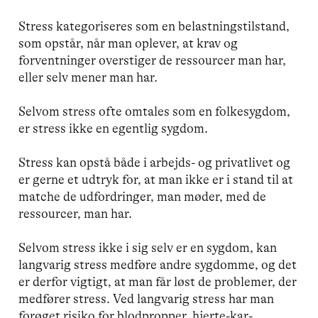
Stress kategoriseres som en belastningstilstand,
som opstår, når man oplever, at krav og
forventninger overstiger de ressourcer man har,
eller selv mener man har.
Selvom stress ofte omtales som en folkesygdom,
er stress ikke en egentlig sygdom.
Stress kan opstå både i arbejds- og privatlivet og
er gerne et udtryk for, at man ikke er i stand til at
matche de udfordringer, man møder, med de
ressourcer, man har.
Selvom stress ikke i sig selv er en sygdom, kan
langvarig stress medføre andre sygdomme, og det
er derfor vigtigt, at man får løst de problemer, der
medfører stress. Ved langvarig stress har man
forøget risiko for blodpropper, hjerte-kar-