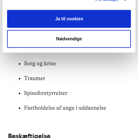
Vold
Ja til cookies
Anbringelser af børn og unge uden for
hjemmet
Nødvendige
Misbrug
Sorg og krise
Traumer
Spiseforstyrrelser
Fastholdelse af unge i uddannelse
Beskæftigelse