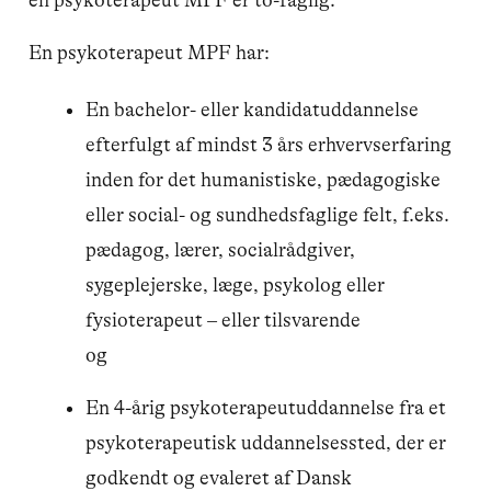
en psykoterapeut MPF er to-faglig.
En psykoterapeut MPF har:
En bachelor- eller kandidatuddannelse
efterfulgt af mindst 3 års erhvervserfaring
inden for det humanistiske, pædagogiske
eller social- og sundhedsfaglige felt, f.eks.
pædagog, lærer, socialrådgiver,
sygeplejerske, læge, psykolog eller
fysioterapeut – eller tilsvarende
og
En 4-årig psykoterapeutuddannelse fra et
psykoterapeutisk uddannelsessted, der er
godkendt og evaleret af Dansk