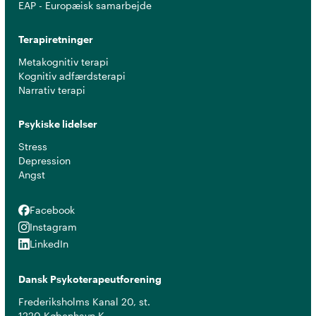
EAP - Europæisk samarbejde
Terapiretninger
Metakognitiv terapi
Kognitiv adfærdsterapi
Narrativ terapi
Psykiske lidelser
Stress
Depression
Angst
Facebook
Facebook
Instagram
Instagram
LinkedIn
LinkedIn
Dansk Psykoterapeutforening
Frederiksholms Kanal 20, st.
1220 København K