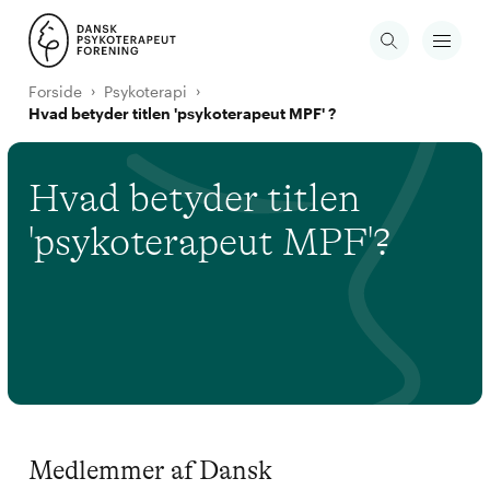
Forside
Psykoterapi
Hvad betyder titlen 'psykoterapeut MPF' ?
Hvad betyder titlen
'psykoterapeut MPF'?
Medlemmer af Dansk