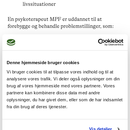
livssituationer
En psykoterapeut MPF er uddannet til at
forebygge og behandle problemstillinger, som:
Angst
Stress
Denne hjemmeside bruger cookies
Mistrivsel hos børn og unge
Vi bruger cookies til at tilpasse vores indhold og til at
analysere vores trafik. Vi deler også oplysninger om din
Depression
brug af vores hjemmeside med vores partnere. Vores
partnere kan kombinere disse data med andre
Familieproblemer
oplysninger, du har givet dem, eller som de har indsamlet
fra din brug af deres tjenester.
Skilsmisse og parforholdsproblemer
Overgreb
Vis detaljer