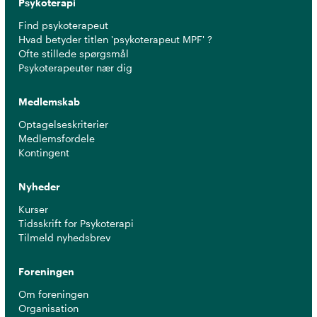
Psykoterapi
Find psykoterapeut
Hvad betyder titlen 'psykoterapeut MPF' ?
Ofte stillede spørgsmål
Psykoterapeuter nær dig
Medlemskab
Optagelseskriterier
Medlemsfordele
Kontingent
Nyheder
Kurser
Tidsskrift for Psykoterapi
Tilmeld nyhedsbrev
Foreningen
Om foreningen
Organisation