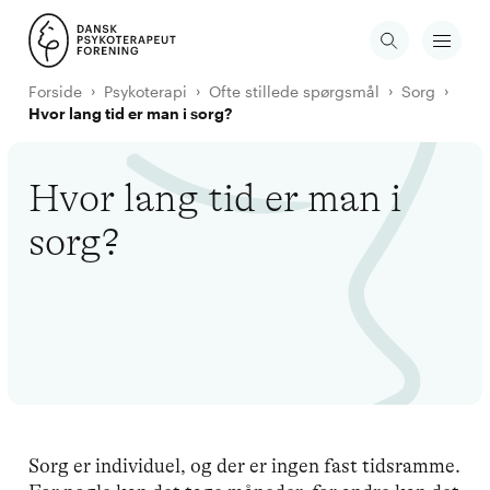
Forside
Psykoterapi
Ofte stillede spørgsmål
Sorg
Hvor lang tid er man i sorg?
Hvor lang tid er man i
sorg?
Sorg er individuel, og der er ingen fast tidsramme.