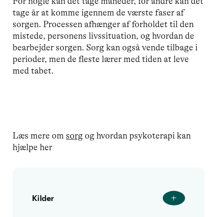
For nogle kan det tage måneder, for andre kan det
tage år at komme igennem de værste faser af
sorgen. Processen afhænger af forholdet til den
mistede, personens livssituation, og hvordan de
bearbejder sorgen. Sorg kan også vende tilbage i
perioder, men de fleste lærer med tiden at leve
med tabet.
Læs mere om
sorg
og hvordan psykoterapi kan
hjælpe her
Kilder