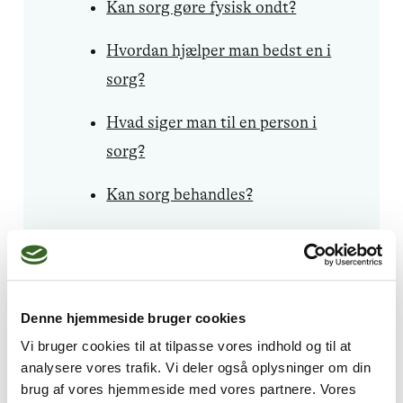
Kan sorg gøre fysisk ondt?
Hvordan hjælper man bedst en i
sorg?
Hvad siger man til en person i
sorg?
Kan sorg behandles?
Hvordan reagerer kroppen på
sorg?
Kan sorg give træthed?
Denne hjemmeside bruger cookies
Vi bruger cookies til at tilpasse vores indhold og til at
Hvad er forskellen på sorg og
analysere vores trafik. Vi deler også oplysninger om din
depression?
brug af vores hjemmeside med vores partnere. Vores