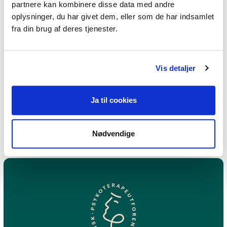
partnere kan kombinere disse data med andre
Hvad er forskellen på sorg og
oplysninger, du har givet dem, eller som de har indsamlet
savn?
fra din brug af deres tjenester.
Kan sorg påvirke
Vis detaljer
immunforsvaret?
Kan man få stress af sorg?
Ja til cookies
Nødvendige