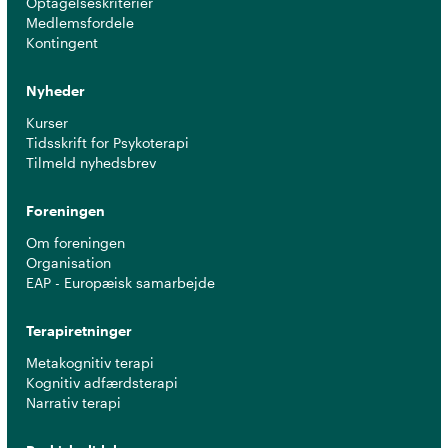
Optagelseskriterier
Medlemsfordele
Kontingent
Nyheder
Kurser
Tidsskrift for Psykoterapi
Tilmeld nyhedsbrev
Foreningen
Om foreningen
Organisation
EAP - Europæisk samarbejde
Terapiretninger
Metakognitiv terapi
Kognitiv adfærdsterapi
Narrativ terapi