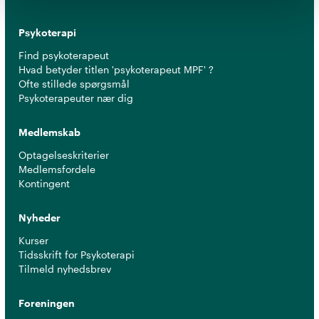
Psykoterapi
Find psykoterapeut
Hvad betyder titlen 'psykoterapeut MPF' ?
Ofte stillede spørgsmål
Psykoterapeuter nær dig
Medlemskab
Optagelseskriterier
Medlemsfordele
Kontingent
Nyheder
Kurser
Tidsskrift for Psykoterapi
Tilmeld nyhedsbrev
Foreningen