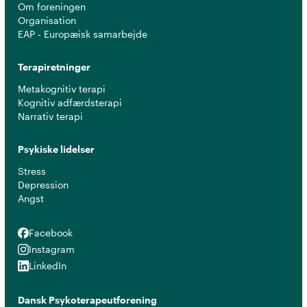
Om foreningen
Organisation
EAP - Europæisk samarbejde
Terapiretninger
Metakognitiv terapi
Kognitiv adfærdsterapi
Narrativ terapi
Psykiske lidelser
Stress
Depression
Angst
Facebook
Facebook
Instagram
Instagram
LinkedIn
LinkedIn
Dansk Psykoterapeutforening