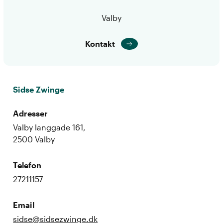
Valby
Kontakt
Sidse Zwinge
Adresser
Valby langgade 161,
2500 Valby
Telefon
27211157
Email
sidse@sidsezwinge.dk