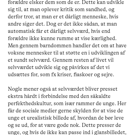
forældre elsker dem som de er. Dette kan udvikle
sig til, at man oplever kritik som sandhed, og
derfor tror, at man er et dårligt menneske, hvis
andre siger det. Dog er det ikke sådan, at man
automatisk får et dårligt selvværd, hvis end
forældre ikke kunne rumme at vise kærlighed.
Men gennem barndommen handler det om at have
voksne mennesker til at støtte en i udviklingen af
et sundt selvværd. Gennem resten af livet vil
selvværdet udvikle sig og påvirkes af det vi
udsættes for, som fx kriser, fiaskoer og sejre.
Nogle mener også at selvværdet bliver presset
ekstra hårdt i forbindelse med den såkaldte
perfekthedskultur, som især rammer de unge. Her
får de sociale medier gerne skylden for at vise de
unge et urealistisk billede af, hvordan de bør leve
og se ud, for at være gode nok. Dette presser de
unge, og hvis de ikke kan passe ind i glansbilledet,