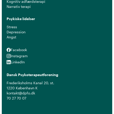
Kognitiv adfærdsterapi
Narrativ terapi
Psykiske lidelser
Stress
Depression
Angst
Facebook
Facebook
Instagram
Instagram
LinkedIn
LinkedIn
Dansk Psykoterapeutforening
Frederiksholms Kanal 20, st.
1220 København K
kontakt@dpfo.dk
70 27 70 07