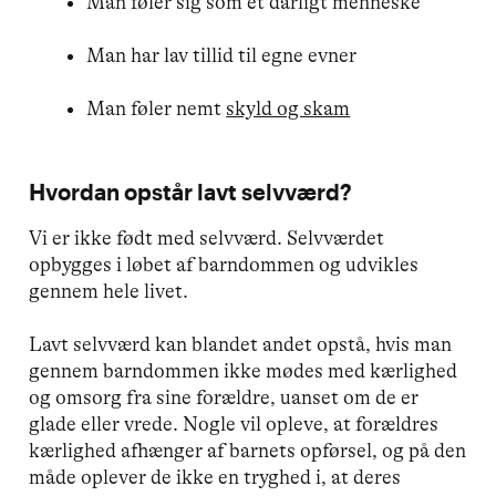
Man føler sig som et dårligt menneske
Man har lav tillid til egne evner
Man føler nemt
skyld og skam
Hvordan opstår lavt selvværd?
Vi er ikke født med selvværd. Selvværdet
opbygges i løbet af barndommen og udvikles
gennem hele livet.
Lavt selvværd kan blandet andet opstå, hvis man
gennem barndommen ikke mødes med kærlighed
og omsorg fra sine forældre, uanset om de er
glade eller vrede. Nogle vil opleve, at forældres
kærlighed afhænger af barnets opførsel, og på den
måde oplever de ikke en tryghed i, at deres