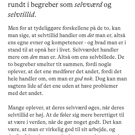
rundt i begreber som
selvværd
og
selvtillid
.
Men for at tydeliggøre forskellene på de to, kan
man sige, at selvtillid handler om
det
man er, altså
ens egne evner og kompetencer - og hvad man er i
stand til at opnå her i livet. Selvværdet handler
mere om
den
man er. Altså om ens selvbillede. De
to begreber smelter tit sammen, fordi nogle
oplever, at det ene medfører det andet, fordi det
hele handler om, om man er
god nok.
Dog kan man
sagtens lide af det ene uden at have problemer
med det andet.
Mange oplever, at deres selvværd øges, når deres
selvtillid er høj. At de føler sig mere berettiget til
at være i verden, når de gør noget godt. Det kan
være, at man er virkelig god til sit arbejde, og