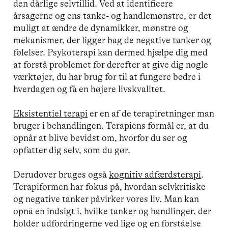
den dårlige selvtillid. Ved at identificere
årsagerne og ens tanke- og handlemønstre, er det
muligt at ændre de dynamikker, mønstre og
mekanismer, der ligger bag de negative tanker og
følelser. Psykoterapi kan dermed hjælpe dig med
at forstå problemet for derefter at give dig nogle
værktøjer, du har brug for til at fungere bedre i
hverdagen og få en højere livskvalitet.
Eksistentiel terapi
er en af de terapiretninger man
bruger i behandlingen. Terapiens formål er, at du
opnår at blive bevidst om, hvorfor du ser og
opfatter dig selv, som du gør.
Derudover bruges også
kognitiv adfærdsterapi
.
Terapiformen har fokus på, hvordan selvkritiske
og negative tanker påvirker vores liv. Man kan
opnå en indsigt i, hvilke tanker og handlinger, der
holder udfordringerne ved lige og en forståelse