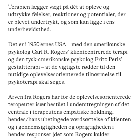
Terapien lægger vægt på dét at opleve og
udtrykke følelser, reaktioner og potentialer, der
er blevet undertrykt, og som kan ligge i ens
underbevidsthed.
Det er i 1950’ernes USA – med den amerikanske
psykolog Carl R. Rogers’ klientcentrerede terapi
og den tysk-amerikanske psykolog Fritz Perls’
gestaltterapi – at de vigtigste rødder til den
nutidige oplevelsesorienterede tilnærmelse til
psykoterapi skal søges.
Arven fra Rogers har for de oplevelsesorienterede
terapeuter især bestået i understregningen af det
centrale i terapeutens empatiske holdning,
hendes/hans ubetingede værdsættelse af klienten
og i gennemsigtigheden og oprigtigheden i
hendes responser (det som Rogers kalder