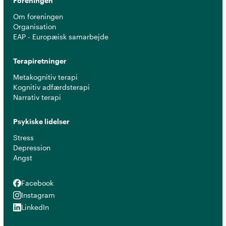
Foreningen
Om foreningen
Organisation
EAP - Europæisk samarbejde
Terapiretninger
Metakognitiv terapi
Kognitiv adfærdsterapi
Narrativ terapi
Psykiske lidelser
Stress
Depression
Angst
Facebook
Facebook
Instagram
Instagram
LinkedIn
LinkedIn