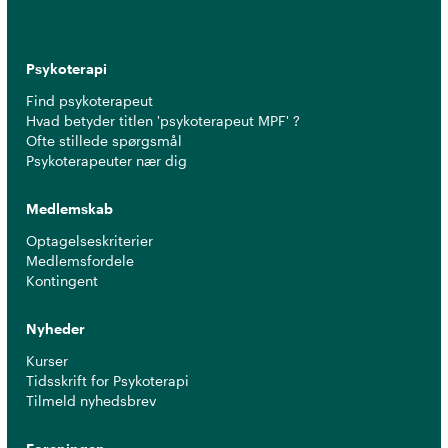
Psykoterapi
Find psykoterapeut
Hvad betyder titlen 'psykoterapeut MPF' ?
Ofte stillede spørgsmål
Psykoterapeuter nær dig
Medlemskab
Optagelseskriterier
Medlemsfordele
Kontingent
Nyheder
Kurser
Tidsskrift for Psykoterapi
Tilmeld nyhedsbrev