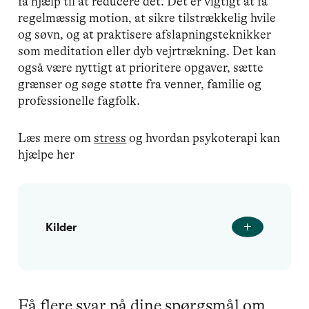
få hjælp til at reducere det. Det er vigtigt at få
regelmæssig motion, at sikre tilstrækkelig hvile
og søvn, og at praktisere afslapningsteknikker
som meditation eller dyb vejrtrækning. Det kan
også være nyttigt at prioritere opgaver, sætte
grænser og søge støtte fra venner, familie og
professionelle fagfolk.
Læs mere om
stress
og hvordan psykoterapi kan
hjælpe her
Kilder
Få flere svar på dine spørgsmål om