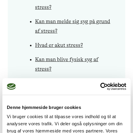
stress?
Kan man melde sig syg på grund
af stress?
Hvad er akut stress?
Kan man blive fysisk syg af
stress?
Er stress farligt?
Hvordan påvirker stress
helbredet på lang sigt?
Denne hjemmeside bruger cookies
Vi bruger cookies til at tilpasse vores indhold og til at
Hvad er forskellen på stress og
analysere vores trafik. Vi deler også oplysninger om din
angst?
brug af vores hjemmeside med vores partnere. Vores