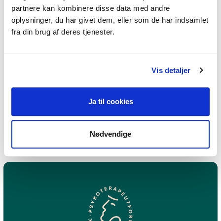
partnere kan kombinere disse data med andre
Hvordan kan man genkende
oplysninger, du har givet dem, eller som de har indsamlet
fra din brug af deres tjenester.
stress hos andre?
Kan stress have positive sider?
Vis detaljer
Hvordan kan man håndtere og
reducere stress?
Ja til cookies
Nødvendige