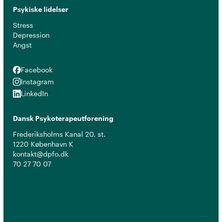
Psykiske lidelser
Stress
Depression
Angst
Facebook
Facebook
Instagram
Instagram
LinkedIn
LinkedIn
Dansk Psykoterapeutforening
Frederiksholms Kanal 20, st.
1220 København K
kontakt@dpfo.dk
70 27 70 07