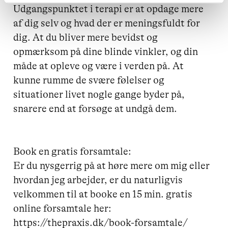
Udgangspunktet i terapi er at opdage mere 
af dig selv og hvad der er meningsfuldt for 
dig. At du bliver mere bevidst og 
opmærksom på dine blinde vinkler, og din 
måde at opleve og være i verden på. At 
kunne rumme de svære følelser og 
situationer livet nogle gange byder på, 
snarere end at forsøge at undgå dem.

Book en gratis forsamtale:

Er du nysgerrig på at høre mere om mig eller 
hvordan jeg arbejder, er du naturligvis 
velkommen til at booke en 15 min. gratis 
online forsamtale her: 
https://thepraxis.dk/book-forsamtale/