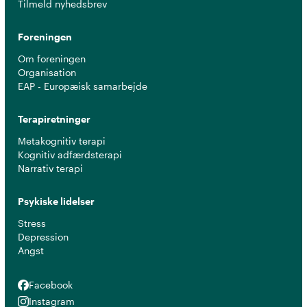
Tilmeld nyhedsbrev
Foreningen
Om foreningen
Organisation
EAP - Europæisk samarbejde
Terapiretninger
Metakognitiv terapi
Kognitiv adfærdsterapi
Narrativ terapi
Psykiske lidelser
Stress
Depression
Angst
Facebook
Facebook
Instagram
Instagram