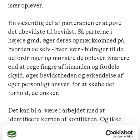
især oplever.

En væsentlig del af parterapien er at gøre 
det ubevidste til bevidst. Så parterne i 
højere grad, øger deres opmærksomhed på, 
hvordan de selv - hver især - bidrager til de 
udfordringer og mønstre de oplever. Snarere 
end at pege fingre af hinanden og fordele 
skyld, øges bevidstheden og erkendelse af 
eget personligt ansvar, for at skabe det 
forhold, de ønsker.

Det kan bl.a. være i arbejdet med at 
identificere kernen af konflikten. Og ikke 
mindst ved at forandre de automatiske og 
ødelæggende kædereaktioner i konflikterne, 