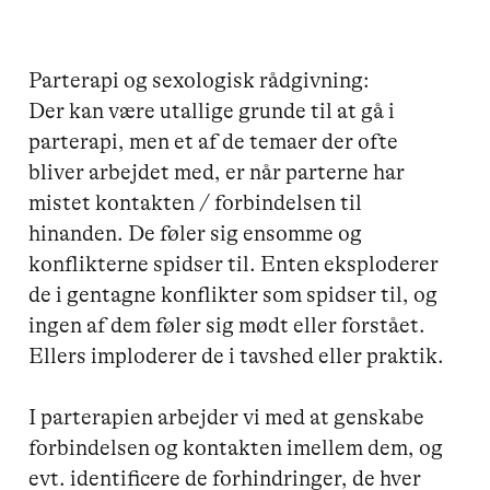
Parterapi og sexologisk rådgivning:

Der kan være utallige grunde til at gå i 
parterapi, men et af de temaer der ofte 
bliver arbejdet med, er når parterne har 
mistet kontakten / forbindelsen til 
hinanden. De føler sig ensomme og 
konflikterne spidser til. Enten eksploderer 
de i gentagne konflikter som spidser til, og 
ingen af dem føler sig mødt eller forstået. 
Ellers imploderer de i tavshed eller praktik.

I parterapien arbejder vi med at genskabe 
forbindelsen og kontakten imellem dem, og 
evt. identificere de forhindringer, de hver 