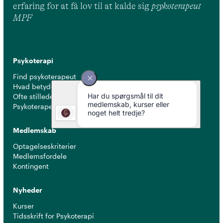
erfaring for at få lov til at kalde sig
psykoterapeut
MPF
Psykoterapi
Find psykoterapeut
Hvad betyder titlen 'psykoterapeut MPF' ?
Ofte stillede spørgsmål
Psykoterapeuter nær dig
Medlemskab
Optagelseskriterier
Medlemsfordele
Kontingent
Nyheder
Kurser
Tidsskrift for Psykoterapi