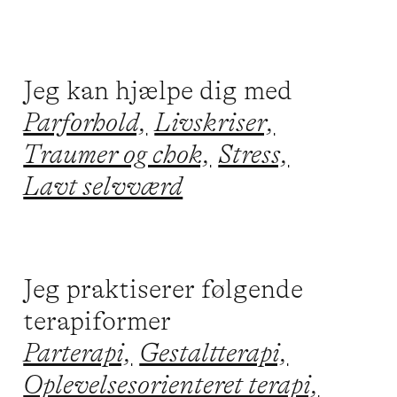
Jeg kan hjælpe dig med
Parforhold,
Livskriser,
Traumer og chok,
Stress,
Lavt selvværd
Jeg praktiserer følgende
terapiformer
Parterapi,
Gestaltterapi,
Oplevelsesorienteret terapi,