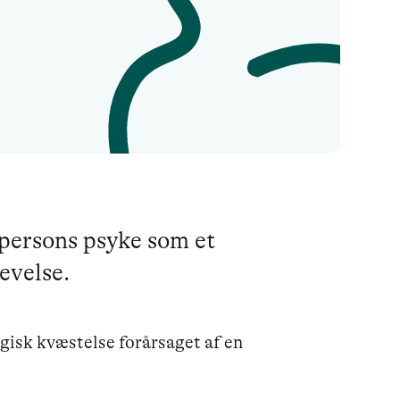
 persons psyke som et
evelse.
gisk kvæstelse forårsaget af en