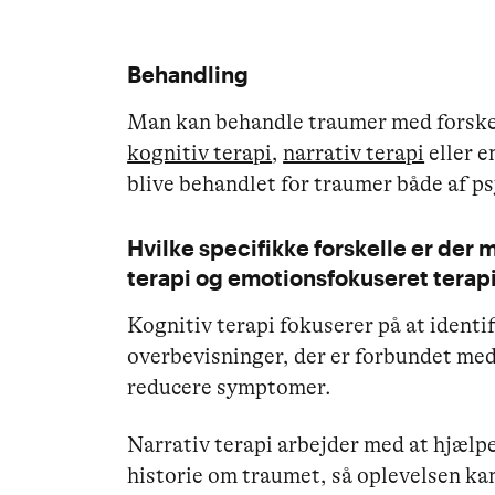
Behandling
Man kan behandle traumer med forskel
kognitiv terapi
,
narrativ terapi
eller e
blive behandlet for traumer både af p
Hvilke specifikke forskelle er der 
terapi og emotionsfokuseret terapi
Kognitiv terapi fokuserer på at ident
overbevisninger, der er forbundet med
reducere symptomer.
Narrativ terapi arbejder med at hjælpe
historie om traumet, så oplevelsen kan