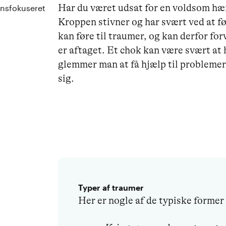
Har du været udsat for en voldsom hæn
onsfokuseret
Kroppen stivner og har svært ved at f
kan føre til traumer, og kan derfor fo
er aftaget. Et chok kan være svært at
glemmer man at få hjælp til problemer
sig.
Typer af traumer
Her er nogle af de typiske former