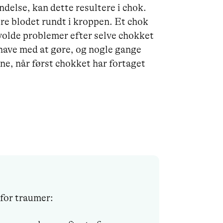
delse, kan dette resultere i chok.
øre blodet rundt i kroppen. Et chok
rvolde problemer efter selve chokket
 have med at gøre, og nogle gange
ne, når først chokket har fortaget
 for traumer: