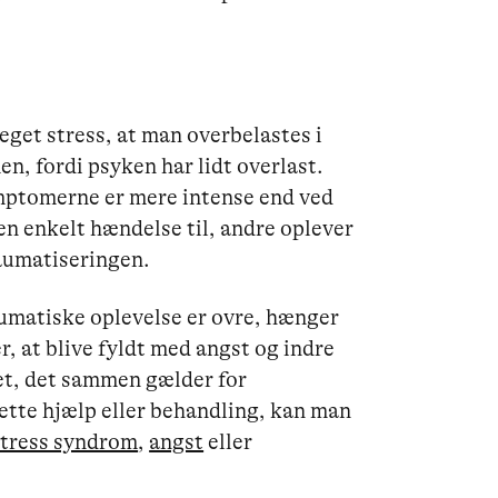
get stress, at man overbelastes i
n, fordi psyken har lidt overlast.
mptomerne er mere intense end ved
 en enkelt hændelse til, andre oplever
raumatiseringen.
umatiske oplevelse er ovre, hænger
r, at blive fyldt med angst og indre
et, det sammen gælder for
ette hjælp eller behandling, kan man
stress syndrom
,
angst
eller