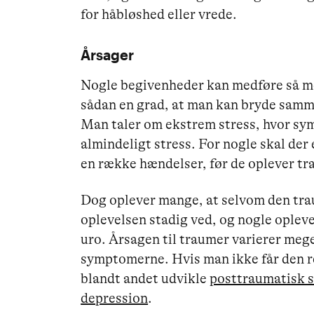
for håbløshed eller vrede.
Årsager
Nogle begivenheder kan medføre så me
sådan en grad, at man kan bryde samme
Man taler om ekstrem stress, hvor sy
almindeligt stress. For nogle skal der
en række hændelser, før de oplever t
Dog oplever mange, at selvom den tra
oplevelsen stadig ved, og nogle opleve
uro. Årsagen til traumer varierer meg
symptomerne. Hvis man ikke får den r
blandt andet udvikle
posttraumatisk 
depression
.