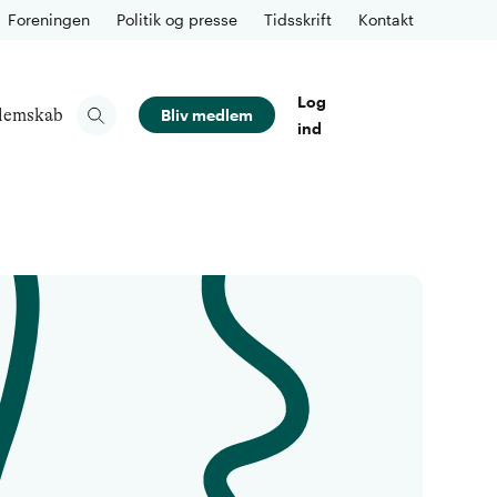
Foreningen
Politik og presse
Tidsskrift
Kontakt
Log
lemskab
Bliv medlem
ind