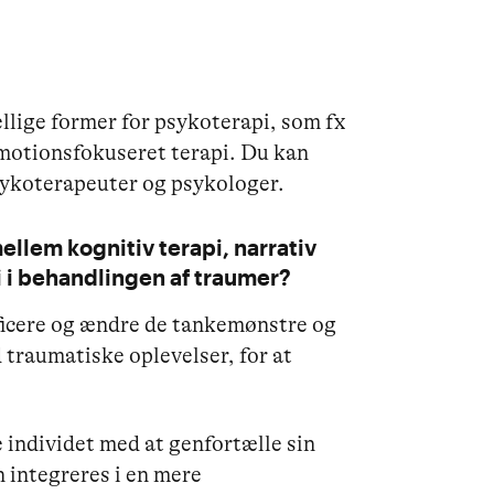
lige former for psykoterapi, som fx
motionsfokuseret terapi. Du kan
sykoterapeuter og psykologer.
mellem kognitiv terapi, narrativ
 i behandlingen af traumer?
ificere og ændre de tankemønstre og
 traumatiske oplevelser, for at
 individet med at genfortælle sin
 integreres i en mere