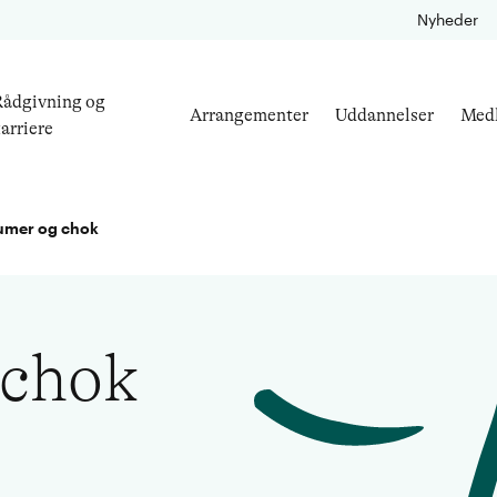
Nyheder
ådgivning og
Arrangementer
Uddannelser
Med
arriere
umer og chok
 chok