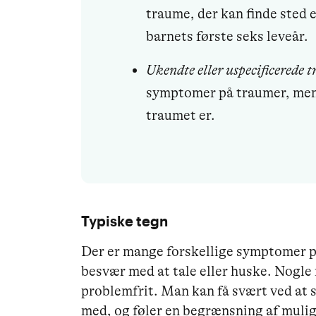
traume, der kan finde sted e
barnets første seks leveår.
Ukendte eller uspecificerede 
symptomer på traumer, men 
traumet er.
Typiske tegn
Der er mange forskellige symptomer på
besvær med at tale eller huske. Nogle
problemfrit. Man kan få svært ved at s
med, og føler en begrænsning af mulig