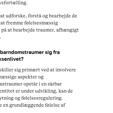
sfortælling.
at udforske, forstå og bearbejde de
or at fremme følelsesmæssig
r på at bearbejde traumer, afhængigt
.
 barndomstraumer sig fra
ksenlivet?
iller sig primært ved at involvere
mæssige aspekter og
straumer opstår i en sårbar
entitet er under udvikling, kan de
tning og følelsesregulering.
e en grundlæggende følelse af