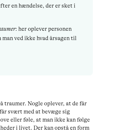
fter en hændelse, der er sket i
traumer
: her oplever personen
man ved ikke hvad årsagen til
 traumer. Nogle oplever, at de får
 får svært med at bevæge sig
ove eller føle, at man ikke kan følge
heder i livet. Der kan opstå en form