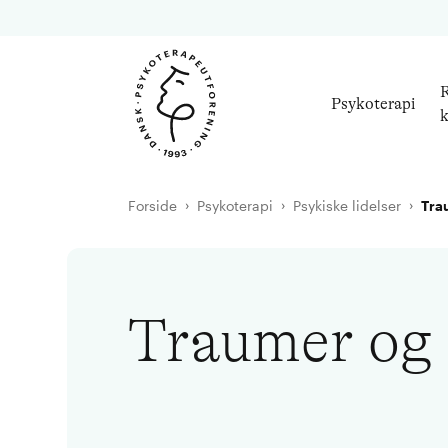
R
Psykoterapi
k
Forside
Psykoterapi
Psykiske lidelser
Tra
Traumer og