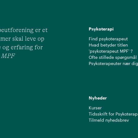
Psykoterapi
eutforening er et
mer skal leve op
Find psykoterapeut
Hvad betyder titlen
 og erfaring for
'psykoterapeut MPF' ?
ut MPF
Ofte stillede spørgsmål
Psykoterapeuter nær di
Nyheder
Kurser
Tidsskrift for Psykoterap
Tilmeld nyhedsbrev