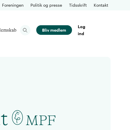
Foreningen
Politik og presse
Tidsskrift
Kontakt
Log
lemskab
Bliv medlem
ind
t
MPF