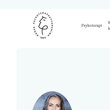
R
Psykoterapi
k