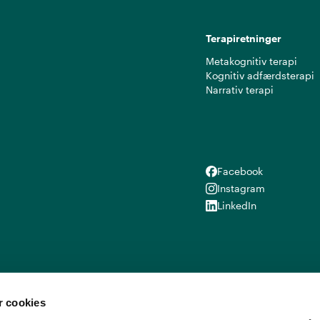
Terapiretninger
Metakognitiv terapi
Kognitiv adfærdsterapi
Narrativ terapi
Facebook
Facebook
Instagram
Instagram
LinkedIn
LinkedIn
 cookies