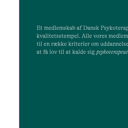
Et medlemskab af Dansk Psykoterap
kvalitetsstempel. Alle vores medlem
til en række kriterier om uddannelse
at få lov til at kalde sig
psykoterape