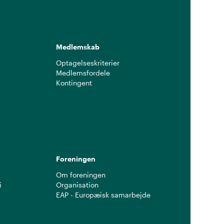
Medlemskab
Optagelseskriterier
Medlemsfordele
Kontingent
g
Foreningen
Om foreningen
i
Organisation
EAP - Europæisk samarbejde