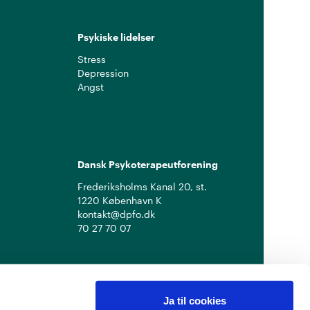
Psykiske lidelser
Stress
Depression
Angst
Dansk Psykoterapeutforening
Frederiksholms Kanal 20, st.
1220 København K
kontakt@dpfo.dk
70 27 70 07
Ja til cookies