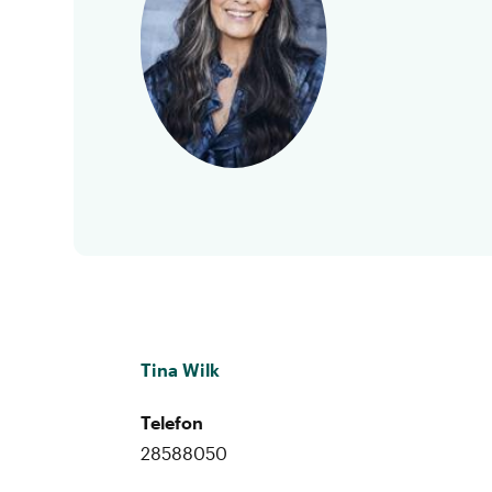
Tina Wilk
Telefon
28588050