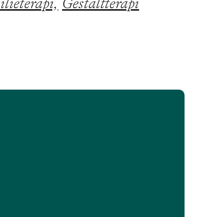
lieterapi,
Gestaltterapi