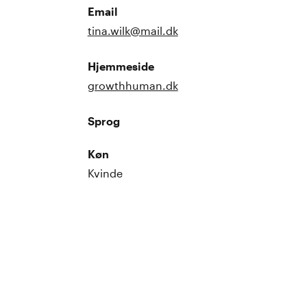
Email
tina.wilk@mail.dk
Hjemmeside
growthhuman.dk
Sprog
Køn
Kvinde