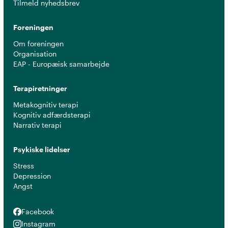
Tilmeld nyhedsbrev
Foreningen
Om foreningen
Organisation
EAP - Europæisk samarbejde
Terapiretninger
Metakognitiv terapi
Kognitiv adfærdsterapi
Narrativ terapi
Psykiske lidelser
Stress
Depression
Angst
Facebook
Facebook
Instagram
Instagram