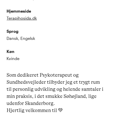
Hjemmeside
Terapihosida.dk
Sprog
Dansk, Engelsk
Køn
Kvinde
Som dedikeret Psykoterapeut og 
Sundhedsvejleder tilbyder jeg et trygt rum 
til personlig udvikling og helende samtaler i 
min praksis, i det smukke Søhøjland, lige 
udenfor Skanderborg.

Hjertlig velkommen til 💚