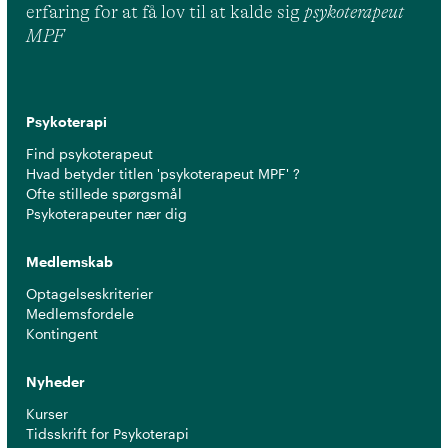
erfaring for at få lov til at kalde sig
psykoterapeut
MPF
Psykoterapi
Find psykoterapeut
Hvad betyder titlen 'psykoterapeut MPF' ?
Ofte stillede spørgsmål
Psykoterapeuter nær dig
Medlemskab
Optagelseskriterier
Medlemsfordele
Kontingent
Nyheder
Kurser
Tidsskrift for Psykoterapi