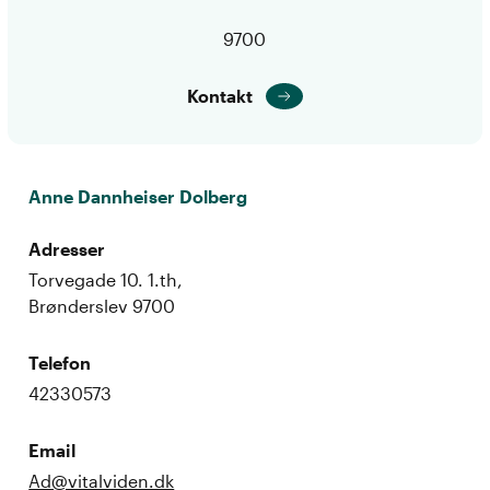
9700
Kontakt
Anne Dannheiser Dolberg
Adresser
Torvegade 10. 1.th,
Brønderslev 9700
Telefon
42330573
Email
Ad@vitalviden.dk