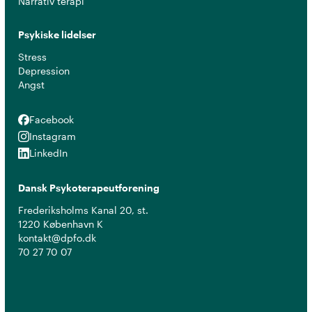
Narrativ terapi
Psykiske lidelser
Stress
Depression
Angst
Facebook
Facebook
Instagram
Instagram
LinkedIn
LinkedIn
Dansk Psykoterapeutforening
Frederiksholms Kanal 20, st.
1220 København K
kontakt@dpfo.dk
70 27 70 07