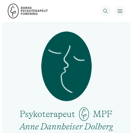
Psykoterapeut
MPF
Anne Dannheiser Dolberg