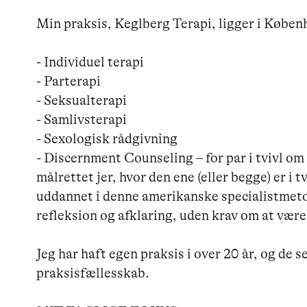
Min praksis, Keglberg Terapi, ligger i Københ
- Individuel terapi

- Parterapi

- Seksualterapi

- Samlivsterapi

- Sexologisk rådgivning

- Discernment Counseling – for par i tvivl o
målrettet jer, hvor den ene (eller begge) er i t
uddannet i denne amerikanske specialistmeto
refleksion og afklaring, uden krav om at være k
Jeg har haft egen praksis i over 20 år, og de se
praksisfællesskab. 
