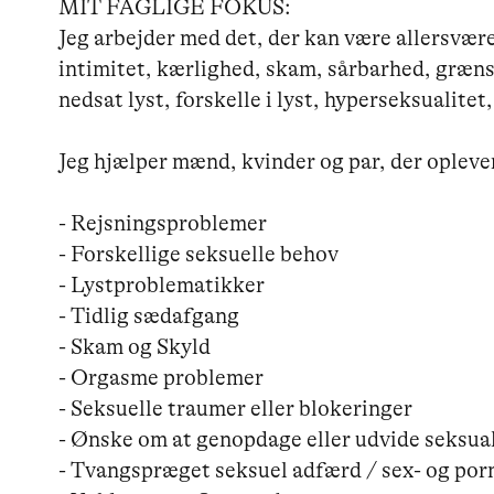
MIT FAGLIGE FOKUS: 

Jeg arbejder med det, der kan være allersvære
intimitet, kærlighed, skam, sårbarhed, græn
nedsat lyst, forskelle i lyst, hyperseksualitet,
Jeg hjælper mænd, kvinder og par, der oplever
- Rejsningsproblemer

- Forskellige seksuelle behov

- Lystproblematikker

- Tidlig sædafgang

- Skam og Skyld

- Orgasme problemer

- Seksuelle traumer eller blokeringer

- Ønske om at genopdage eller udvide seksual
- Tvangspræget seksuel adfærd / sex- og po