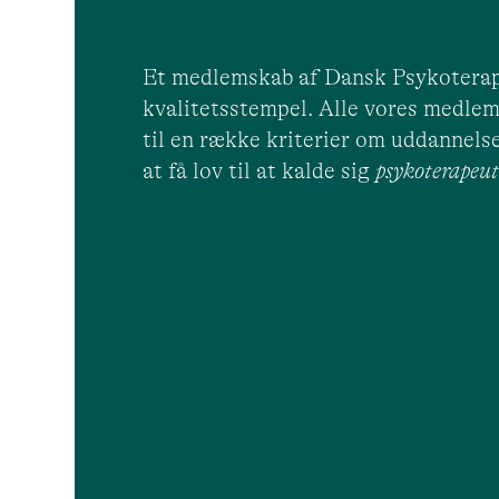
Et medlemskab af Dansk Psykoterap
kvalitetsstempel. Alle vores medlem
til en række kriterier om uddannelse
at få lov til at kalde sig
psykoterape