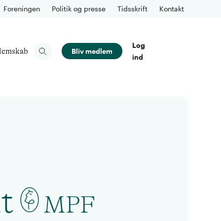
Foreningen
Politik og presse
Tidsskrift
Kontakt
Log
lemskab
Bliv medlem
ind
t
MPF