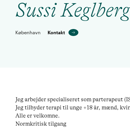
Sussi Keglber
København
Kontakt
Jeg arbejder specialiseret som parterapeut (IS
Jeg tilbyder terapi til unge +18 år, mænd, kvin
Alle er velkomne.

Normkritisk tilgang 
