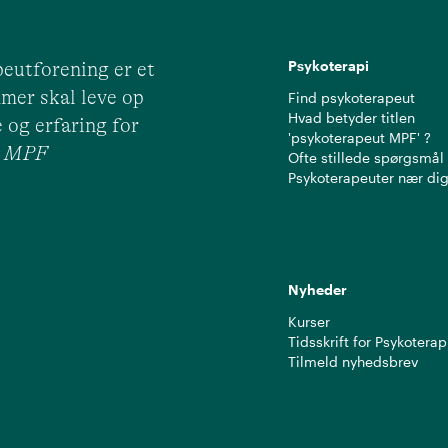
Psykoterapi
eutforening er et
mer skal leve op
Find psykoterapeut
Hvad betyder titlen
 og erfaring for
'psykoterapeut MPF' ?
ut MPF
Ofte stillede spørgsmål
Psykoterapeuter nær di
Nyheder
Kurser
Tidsskrift for Psykoterap
Tilmeld nyhedsbrev