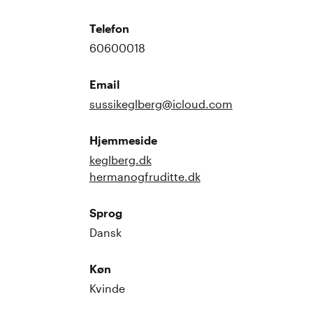
Telefon
60600018
Email
sussikeglberg@icloud.com
Hjemmeside
keglberg.dk
hermanogfruditte.dk
Sprog
Dansk
Køn
Kvinde