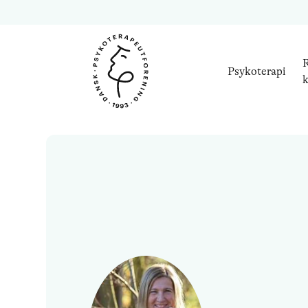
R
Psykoterapi
k