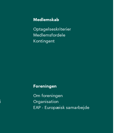
Medlemskab
Optagelseskriterier
Medlemsfordele
Kontingent
g
Foreningen
Om foreningen
i
Organisation
EAP - Europæisk samarbejde