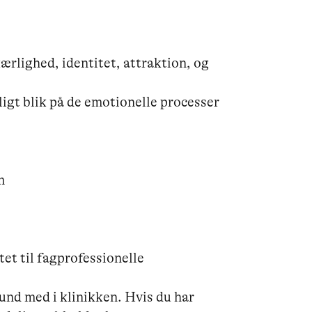
ærlighed, identitet, attraktion, og 
igt blik på de emotionelle processer 


et til fagprofessionelle

und med i klinikken. Hvis du har 