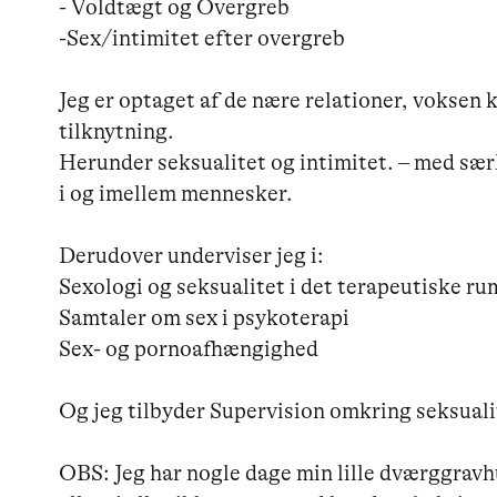
- Voldtægt og Overgreb 

-Sex/intimitet efter overgreb 

Jeg er optaget af de nære relationer, voksen k
tilknytning. 

Herunder seksualitet og intimitet. – med særl
i og imellem mennesker.

Derudover underviser jeg i:

Sexologi og seksualitet i det terapeutiske rum
Samtaler om sex i psykoterapi

Sex- og pornoafhængighed

Og jeg tilbyder Supervision omkring seksualit
OBS: Jeg har nogle dage min lille dværggravh