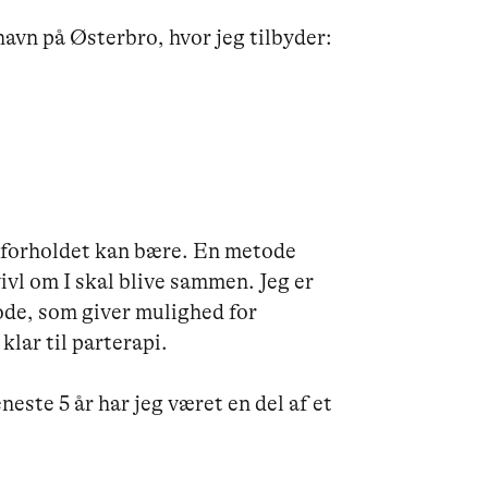
avn på Østerbro, hvor jeg tilbyder:

m forholdet kan bære. En metode 
vivl om I skal blive sammen. Jeg er 
de, som giver mulighed for 
lar til parterapi.

neste 5 år har jeg været en del af et 