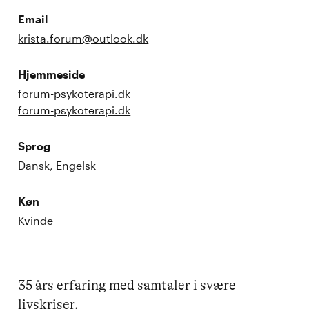
Email
krista.forum@outlook.dk
Hjemmeside
forum-psykoterapi.dk
forum-psykoterapi.dk
Sprog
Dansk, Engelsk
Køn
Kvinde
35 års erfaring med samtaler i svære 
livskriser.
