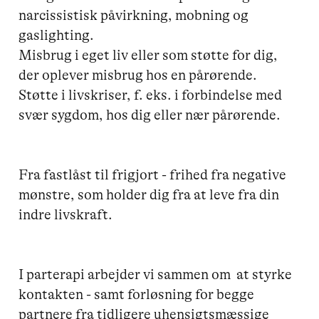
narcissistisk påvirkning, mobning og 
gaslighting.

Misbrug i eget liv eller som støtte for dig, 
der oplever misbrug hos en pårørende.

Støtte i livskriser, f. eks. i forbindelse med 
svær sygdom, hos dig eller nær pårørende.

Fra fastlåst til frigjort - frihed fra negative 
mønstre, som holder dig fra at leve fra din 
indre livskraft.

I parterapi arbejder vi sammen om  at styrke 
kontakten - samt forløsning for begge 
partnere fra tidligere uhensigtsmæssige 