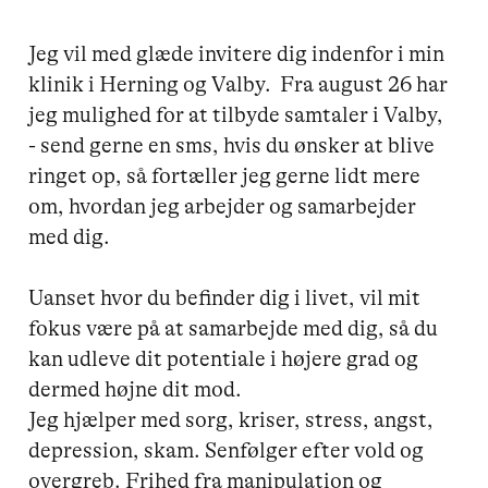
Jeg vil med glæde invitere dig indenfor i min 
klinik i Herning og Valby.  Fra august 26 har 
jeg mulighed for at tilbyde samtaler i Valby, 
- send gerne en sms, hvis du ønsker at blive  
ringet op, så fortæller jeg gerne lidt mere 
om, hvordan jeg arbejder og samarbejder 
med dig.

Uanset hvor du befinder dig i livet, vil mit 
fokus være på at samarbejde med dig, så du 
kan udleve dit potentiale i højere grad og 
dermed højne dit mod.

Jeg hjælper med sorg, kriser, stress, angst, 
depression, skam. Senfølger efter vold og 
overgreb. Frihed fra manipulation og 