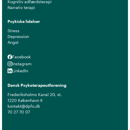
Kognitiv adfærdsterapi
Narrativ terapi
Psykiske lidelser
Stress
Depression
Angst
Facebook
Facebook
Instagram
Instagram
LinkedIn
LinkedIn
Dansk Psykoterapeutforening
Frederiksholms Kanal 20, st.
1220 København K
kontakt@dpfo.dk
70 27 70 07