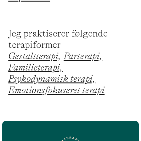
Jeg praktiserer følgende
terapiformer
Gestaltterapi,
Parterapi,
Familieterapi,
Psykodynamisk terapi,
Emotionsfokuseret terapi