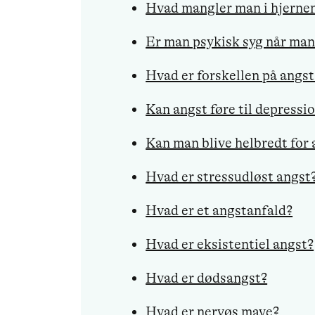
Hvad mangler man i hjernen
Er man psykisk syg når man
Hvad er forskellen på angs
Kan angst føre til depressi
Kan man blive helbredt for 
Hvad er stressudløst angst
Hvad er et angstanfald?
Hvad er eksistentiel angst?
Hvad er dødsangst?
Hvad er nervøs mave?