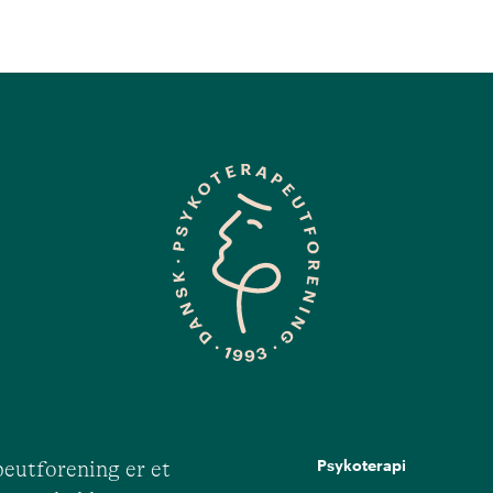
Psykoterapi
eutforening er et