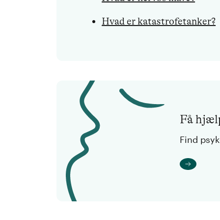
Hvad er katastrofetanker?
Få hjælp
Find psy