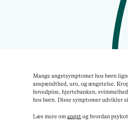
Mange angstsymptomer hos børn ligne
anspændthed, uro, og ængstelse. Kro
hovedpine, hjertebanken, svimmelhed
hos børn. Disse symptomer udvikler si
Læs mere om
angst
og hvordan psykot