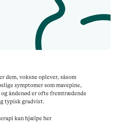
r dem, voksne oplever, såsom
pslige symptomer som mavepine,
 og åndenød er ofte fremtrædende
g typisk gradvist.
erapi kan hjælpe her