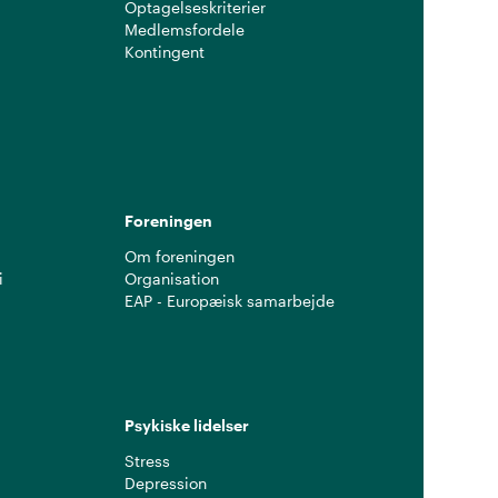
Optagelseskriterier
Medlemsfordele
Kontingent
g
Foreningen
Om foreningen
i
Organisation
EAP - Europæisk samarbejde
Psykiske lidelser
Stress
Depression