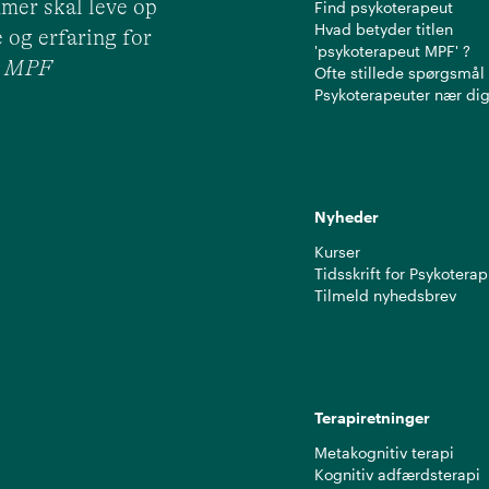
mer skal leve op
Find psykoterapeut
Hvad betyder titlen
 og erfaring for
'psykoterapeut MPF' ?
ut MPF
Ofte stillede spørgsmål
Psykoterapeuter nær di
Nyheder
Kurser
Tidsskrift for Psykoterap
Tilmeld nyhedsbrev
Terapiretninger
Metakognitiv terapi
Kognitiv adfærdsterapi