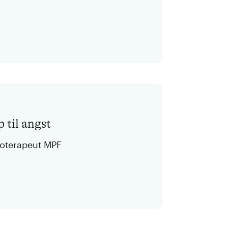
 til angst
koterapeut MPF