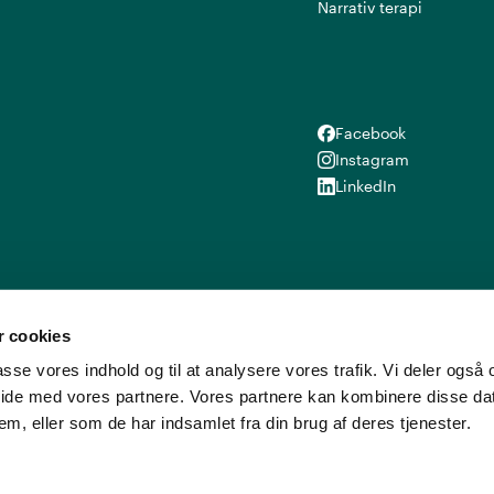
Narrativ terapi
Facebook
Facebook
Instagram
Instagram
LinkedIn
LinkedIn
 cookies
lpasse vores indhold og til at analysere vores trafik. Vi deler ogs
ide med vores partnere. Vores partnere kan kombinere disse d
em, eller som de har indsamlet fra din brug af deres tjenester.