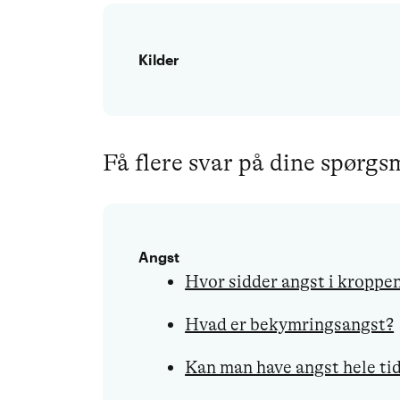
Kilder
Få flere svar på dine spørg
Angst
Hvor sidder angst i kroppe
Hvad er bekymringsangst?
Kan man have angst hele ti