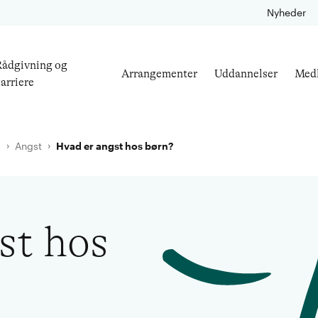
Nyheder
ådgivning og
Arrangementer
Uddannelser
Med
arriere
l
Angst
Hvad er angst hos børn?
st hos