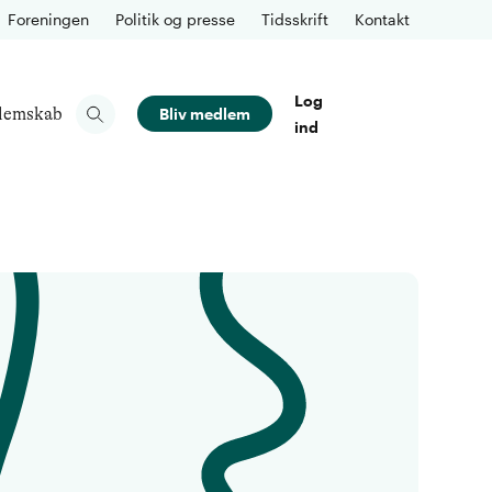
Foreningen
Politik og presse
Tidsskrift
Kontakt
Log
lemskab
Bliv medlem
ind