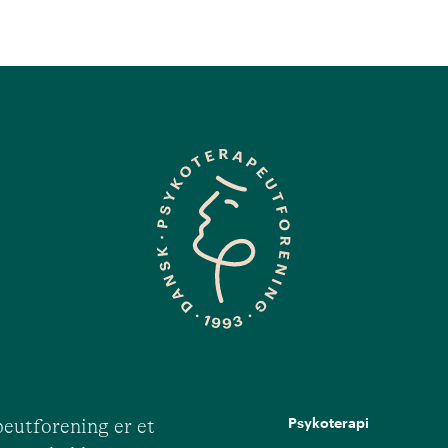
Psykoterapi
eutforening er et