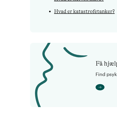
Hvad er katastrofetanker?
Få hjælp
Find psy