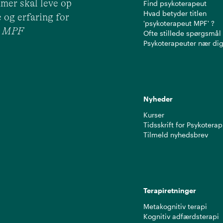
mer skal leve op
Find psykoterapeut
Hvad betyder titlen
 og erfaring for
'psykoterapeut MPF' ?
ut MPF
Ofte stillede spørgsmål
Psykoterapeuter nær di
Nyheder
Kurser
Tidsskrift for Psykoterap
Tilmeld nyhedsbrev
Terapiretninger
Metakognitiv terapi
Kognitiv adfærdsterapi