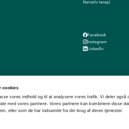
Narrativ terapi
Facebook
Facebook
Instagram
Instagram
LinkedIn
LinkedIn
 cookies
lpasse vores indhold og til at analysere vores trafik. Vi deler ogs
ide med vores partnere. Vores partnere kan kombinere disse d
em, eller som de har indsamlet fra din brug af deres tjenester.