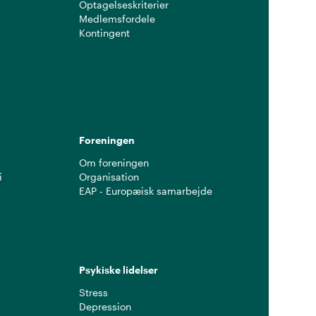
Optagelseskriterier
Medlemsfordele
Kontingent
g
Foreningen
Om foreningen
i
Organisation
EAP - Europæisk samarbejde
Psykiske lidelser
Stress
Depression