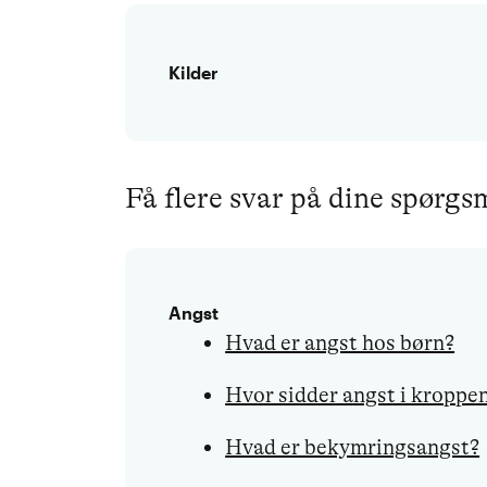
Kilder
Få flere svar på dine spørg
Angst
Hvad er angst hos børn?
Hvor sidder angst i kroppe
Hvad er bekymringsangst?