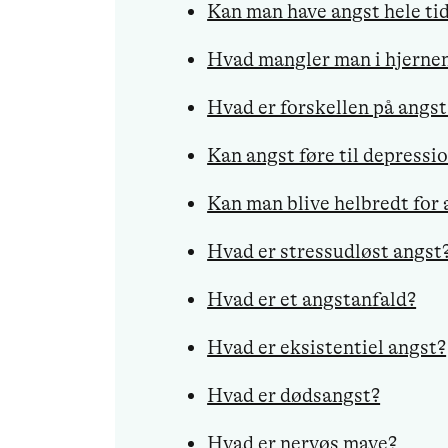
Kan man have angst hele ti
Hvad mangler man i hjernen
Hvad er forskellen på angs
Kan angst føre til depressi
Kan man blive helbredt for 
Hvad er stressudløst angst
Hvad er et angstanfald?
Hvad er eksistentiel angst?
Hvad er dødsangst?
Hvad er nervøs mave?