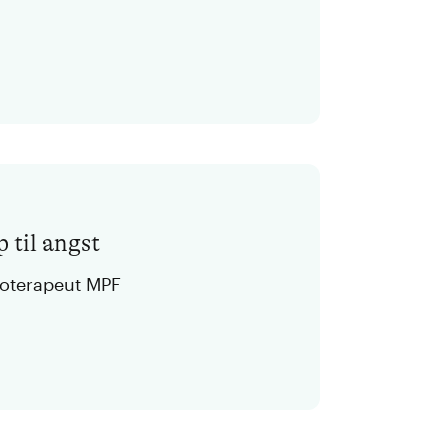
 til angst
koterapeut MPF