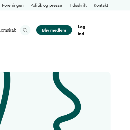
Foreningen
Politik og presse
Tidsskrift
Kontakt
Log
lemskab
Bliv medlem
ind