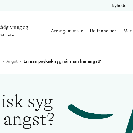
Nyheder
ådgivning og
Arrangementer
Uddannelser
Med
arriere
l
Angst
Er man psykisk syg når man har angst?
isk syg
 angst?