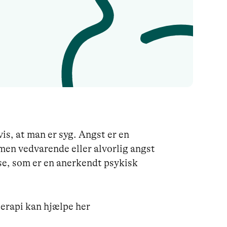
is, at man er syg. Angst er en
men vedvarende eller alvorlig angst
se, som er en anerkendt psykisk
erapi kan hjælpe her