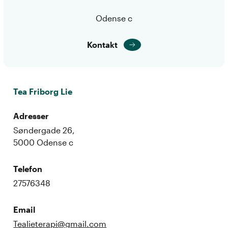
Odense c
Kontakt
Tea Friborg Lie
Adresser
Søndergade 26,
5000 Odense c
Telefon
27576348
Email
Tealieterapi@gmail.com