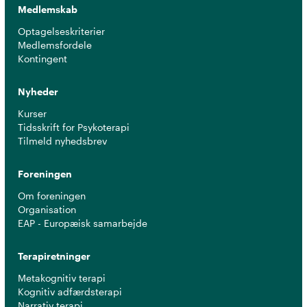
Medlemskab
Optagelseskriterier
Medlemsfordele
Kontingent
Nyheder
Kurser
Tidsskrift for Psykoterapi
Tilmeld nyhedsbrev
Foreningen
Om foreningen
Organisation
EAP - Europæisk samarbejde
Terapiretninger
Metakognitiv terapi
Kognitiv adfærdsterapi
Narrativ terapi