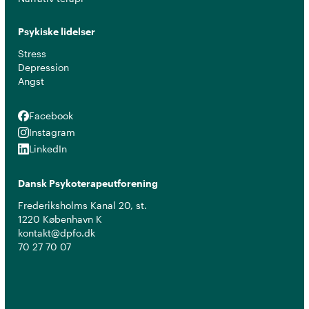
Psykiske lidelser
Stress
Depression
Angst
Facebook
Facebook
Instagram
Instagram
LinkedIn
LinkedIn
Dansk Psykoterapeutforening
Frederiksholms Kanal 20, st.
1220 København K
kontakt@dpfo.dk
70 27 70 07