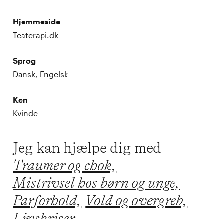
Hjemmeside
Teaterapi.dk
Sprog
Dansk, Engelsk
Køn
Kvinde
Jeg kan hjælpe dig med
Traumer og chok,
Mistrivsel hos børn og unge,
Parforhold,
Vold og overgreb,
Livskriser