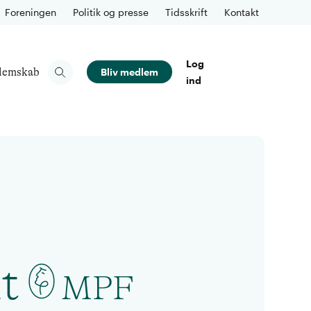
Foreningen
Politik og presse
Tidsskrift
Kontakt
Log
lemskab
Bliv medlem
ind
t
MPF