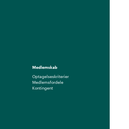
Medlemskab
Optagelseskriterier
Medlemsfordele
Kontingent
g