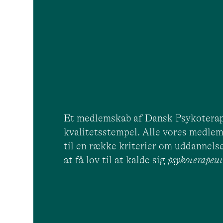
Et medlemskab af Dansk Psykoterap
kvalitetsstempel. Alle vores medlem
til en række kriterier om uddannelse
at få lov til at kalde sig
psykoterape