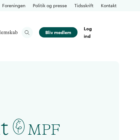
Foreningen
Politik og presse
Tidsskrift
Kontakt
Log
lemskab
Bliv medlem
ind
t
MPF