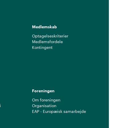
Medlemskab
Optagelseskriterier
Medlemsfordele
Kontingent
g
Foreningen
Om foreningen
i
Organisation
EAP - Europæisk samarbejde