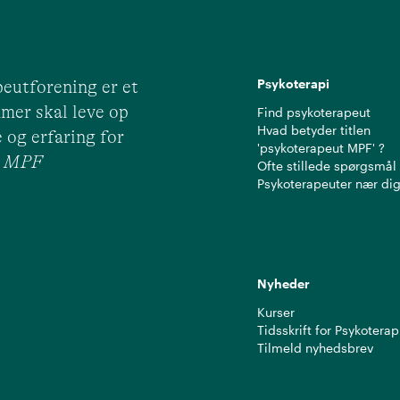
Psykoterapi
eutforening er et
mer skal leve op
Find psykoterapeut
Hvad betyder titlen
 og erfaring for
'psykoterapeut MPF' ?
ut MPF
Ofte stillede spørgsmål
Psykoterapeuter nær di
Nyheder
Kurser
Tidsskrift for Psykoterap
Tilmeld nyhedsbrev