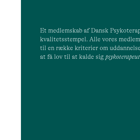
Et medlemskab af Dansk Psykoterap
kvalitetsstempel. Alle vores medlem
til en række kriterier om uddannelse
at få lov til at kalde sig
psykoterape