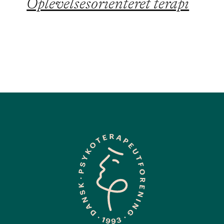
Oplevelsesorienteret terapi