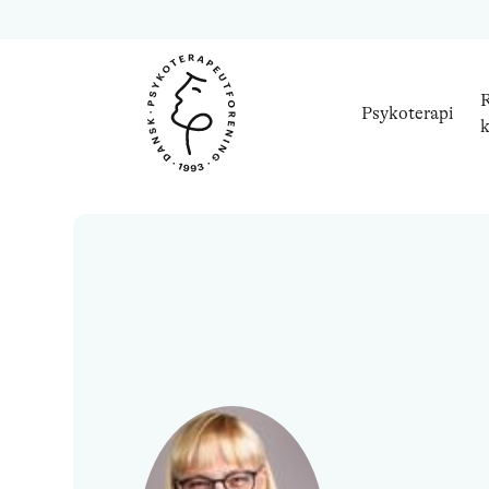
R
Psykoterapi
k