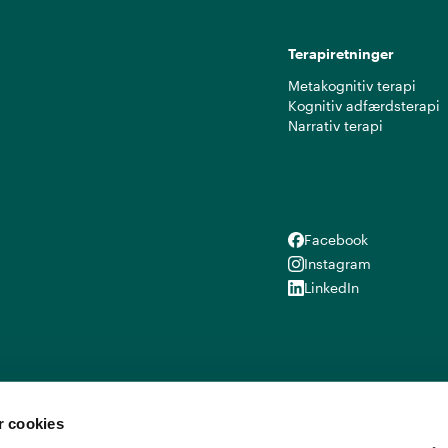
Terapiretninger
Metakognitiv terapi
Kognitiv adfærdsterapi
Narrativ terapi
Facebook
Facebook
Instagram
Instagram
LinkedIn
LinkedIn
 cookies