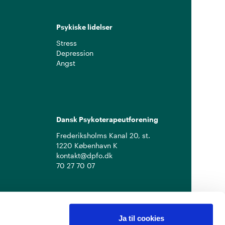
Psykiske lidelser
Stress
Depression
Angst
Dansk Psykoterapeutforening
Frederiksholms Kanal 20, st.
1220 København K
kontakt@dpfo.dk
70 27 70 07
Ja til cookies