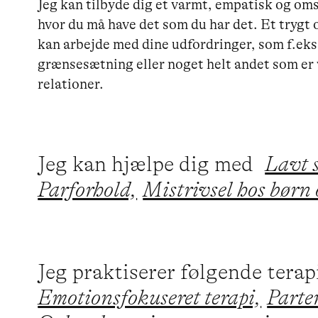
Jeg kan tilbyde dig et varmt, empatisk og oms
hvor du må have det som du har det. Et trygt 
kan arbejde med dine udfordringer, som f.eks. 
grænsesætning eller noget helt andet som er vig
relationer.
Jeg kan hjælpe dig med
Lavt 
Parforhold,
Mistrivsel hos børn 
Jeg praktiserer følgende tera
Emotionsfokuseret terapi,
Parte