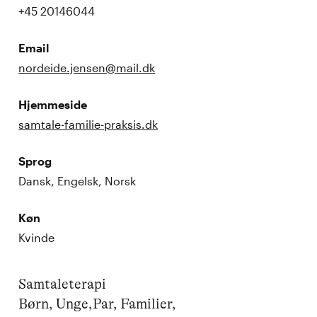
+45 20146044
Email
nordeide.jensen@mail.dk
Hjemmeside
samtale-familie-praksis.dk
Sprog
Dansk, Engelsk, Norsk
Køn
Kvinde
Samtaleterapi

Børn, Unge,Par, Familier,
