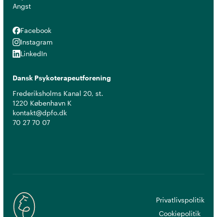
Angst
Facebook
Facebook
Instagram
Instagram
LinkedIn
LinkedIn
Dansk Psykoterapeutforening
Frederiksholms Kanal 20, st.
1220 København K
kontakt@dpfo.dk
70 27 70 07
Privatlivspolitik
Cookiepolitik