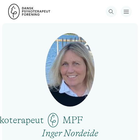
koterapeut
MPF
Inger Nordeide