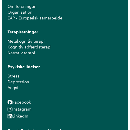
Om foreningen
Organisation
EAP - Europæisk samarbejde
Terapiretninger
Metakognitiv terapi
Kognitiv adfærdsterapi
Narrativ terapi
Psykiske lidelser
Stress
Depression
Angst
Facebook
Facebook
Instagram
Instagram
LinkedIn
LinkedIn