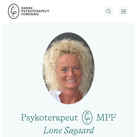
Psykoterapeut
MPF
Lone Søgaard