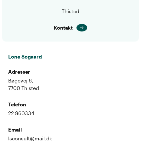
Thisted
Kontakt
Lone Søgaard
Adresser
Bøgevej 6,
7700 Thisted
Telefon
22 960334
Email
lsconsult@mail.dk