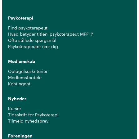
Psykoterapi
Find psykoterapeut
Hvad betyder titlen 'psykoterapeut MPF' ?
Ofte stillede spørgsmål
Psykoterapeuter nær dig
Medlemskab
Optagelseskriterier
Medlemsfordele
Kontingent
Nyheder
Kurser
Tidsskrift for Psykoterapi
Tilmeld nyhedsbrev
Foreningen