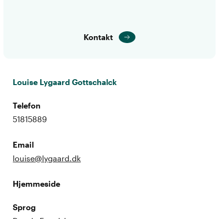
Kontakt
Louise Lygaard Gottschalck
Telefon
51815889
Email
louise@lygaard.dk
Hjemmeside
Sprog