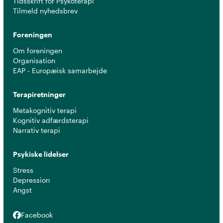
Tidsskrift for Psykoterapi
Tilmeld nyhedsbrev
Foreningen
Om foreningen
Organisation
EAP - Europæisk samarbejde
Terapiretninger
Metakognitiv terapi
Kognitiv adfærdsterapi
Narrativ terapi
Psykiske lidelser
Stress
Depression
Angst
Facebook
Facebook