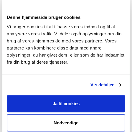
terapiformer
Emotionsfokuseret terapi,
Denne hjemmeside bruger cookies
Eksistentiel terapi,
Kropsterapi
Vi bruger cookies til at tilpasse vores indhold og til at
analysere vores trafik. Vi deler også oplysninger om din
brug af vores hjemmeside med vores partnere. Vores
partnere kan kombinere disse data med andre
oplysninger, du har givet dem, eller som de har indsamlet
fra din brug af deres tjenester.
Vis detaljer
Ja til cookies
Et medlemskab af Dansk Psykoterapeutforening
Nødvendige
er et kvalitetsstempel. Alle vores medlemmer skal