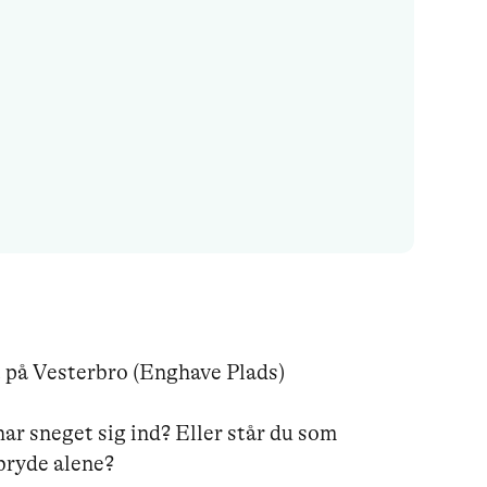
på Vesterbro (Enghave Plads)

ar sneget sig ind? Eller står du som 
bryde alene?
