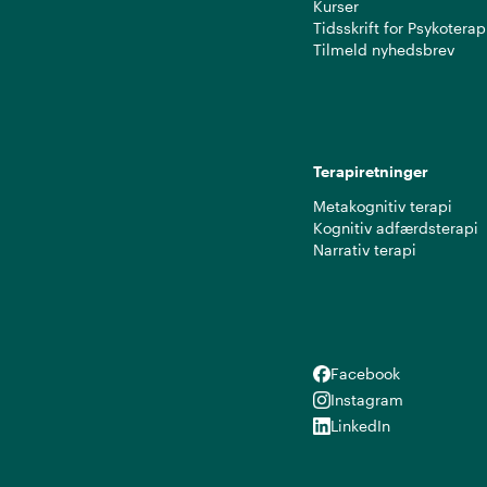
Kurser
Tidsskrift for Psykoterap
Tilmeld nyhedsbrev
Terapiretninger
Metakognitiv terapi
Kognitiv adfærdsterapi
Narrativ terapi
Facebook
Facebook
Instagram
Instagram
LinkedIn
LinkedIn