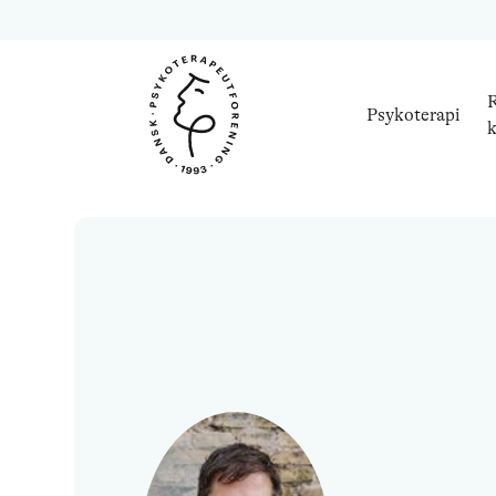
R
Psykoterapi
k