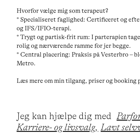
Hvorfor vælge mig som terapeut?

* Specialiseret faglighed: Certificeret og ef
og IFS/IFIO-terapi.

* Trygt og partisk-frit rum: I parterapien tage
rolig og nærværende ramme for jer begge.

* Central placering: Praksis på Vesterbro – b
Metro.

Jeg kan hjælpe dig med
Parfo
Karriere- og livsvalg,
Lavt selv