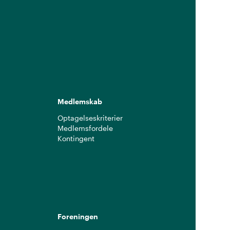
Medlemskab
Optagelseskriterier
Medlemsfordele
Kontingent
g
Foreningen