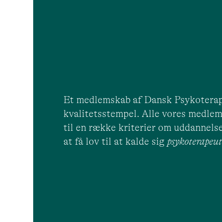
Et medlemskab af Dansk Psykoterap
kvalitetsstempel. Alle vores medlem
til en række kriterier om uddannelse
at få lov til at kalde sig
psykoterape