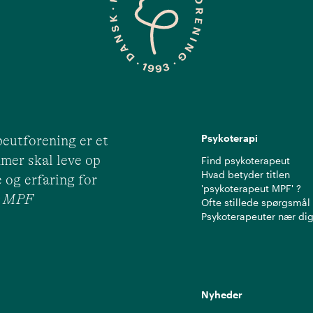
Psykoterapi
eutforening er et
mer skal leve op
Find psykoterapeut
Hvad betyder titlen
 og erfaring for
'psykoterapeut MPF' ?
ut MPF
Ofte stillede spørgsmål
Psykoterapeuter nær di
Nyheder