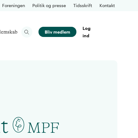
Foreningen
Politik og presse
Tidsskrift
Kontakt
Log
lemskab
Bliv medlem
ind
t
MPF