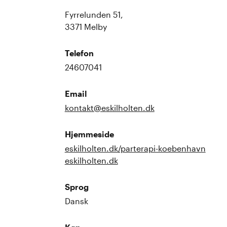
Fyrrelunden 51,
3371 Melby
Telefon
24607041
Email
kontakt@eskilholten.dk
Hjemmeside
eskilholten.dk/parterapi-koebenhavn
eskilholten.dk
Sprog
Dansk