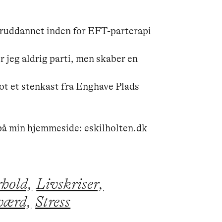
teruddannet inden for EFT-parterapi 
r jeg aldrig parti, men skaber en 
lot et stenkast fra Enghave Plads 
rhold,
Livskriser,
værd,
Stress