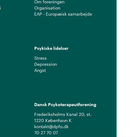
Om foreningen
i
Organisation
EAP - Europæisk samarbejde
Psykiske lidelser
Stress
Depression
Angst
Dansk Psykoterapeutforening
Frederiksholms Kanal 20, st.
1220 København K
kontakt@dpfo.dk
70 27 70 07