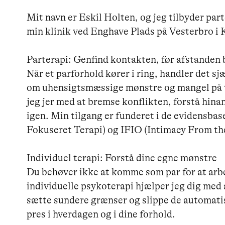
Mit navn er Eskil Holten, og jeg tilbyder part
min klinik ved Enghave Plads på Vesterbro i 
Parterapi: Genfind kontakten, før afstanden bl
Når et parforhold kører i ring, handler det 
om uhensigtsmæssige mønstre og mangel på tr
jeg jer med at bremse konflikten, forstå hin
igen. Min tilgang er funderet i de evidensb
Fokuseret Terapi) og IFIO (Intimacy From the
Individuel terapi: Forstå dine egne mønstre

Du behøver ikke at komme som par for at arbe
individuelle psykoterapi hjælper jeg dig med a
sætte sundere grænser og slippe de automati
pres i hverdagen og i dine forhold.
