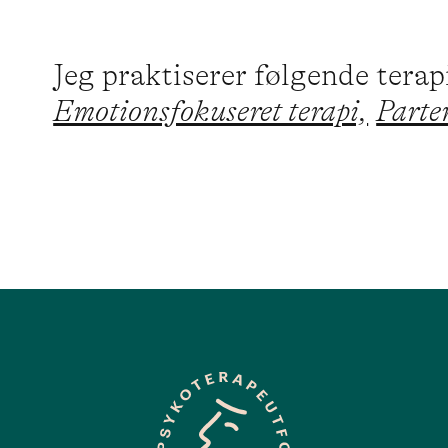
Jeg praktiserer følgende tera
Emotionsfokuseret terapi,
Parte