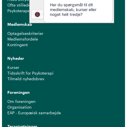
Ofte stillede spørgsmål
Psykoterapeuter nær dig
Medlemskab
Optagelseskriterier
Medlemsfordele
Kontingent
Nyheder
Kurser
Tidsskrift for Psykoterapi
Tilmeld nyhedsbrev
Foreningen
Om foreningen
Organisation
EAP - Europæisk samarbejde
Terapiretninger