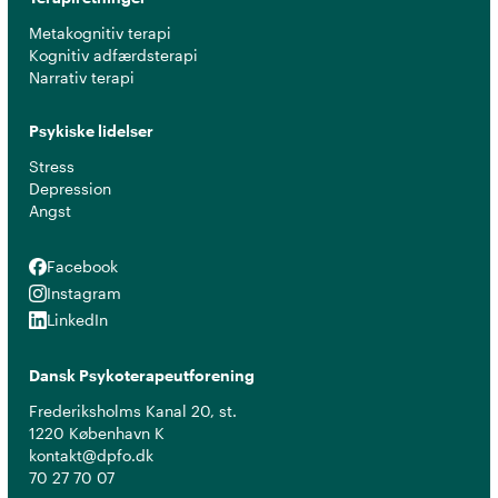
Metakognitiv terapi
Kognitiv adfærdsterapi
Narrativ terapi
Psykiske lidelser
Stress
Depression
Angst
Facebook
Facebook
Instagram
Instagram
LinkedIn
LinkedIn
Dansk Psykoterapeutforening
Frederiksholms Kanal 20, st.
1220 København K
kontakt@dpfo.dk
70 27 70 07