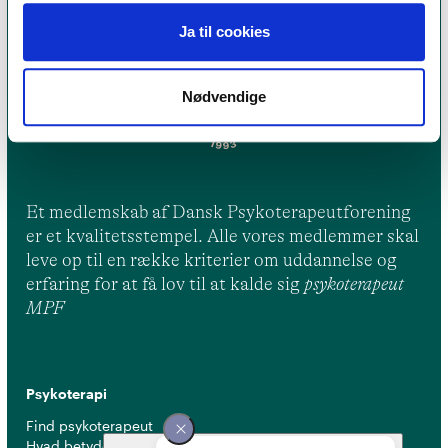
Ja til cookies
Nødvendige
Et medlemskab af Dansk Psykoterapeutforening
er et kvalitetsstempel. Alle vores medlemmer skal
leve op til en række kriterier om uddannelse og
erfaring for at få lov til at kalde sig
psykoterapeut
MPF
Psykoterapi
Find psykoterapeut
Hvad betyder titlen 'psykoterapeut MPF' ?