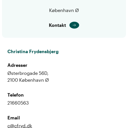
København Ø
Kontakt
Christina Frydensbjerg
Adresser
Østerbrogade 56D,
2100 København Ø
Telefon
21660563
Email
c@cfryd.dk