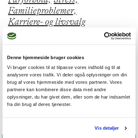
Familieproblemer,
Karriere- og livsvalg
Jeg praktiserer følgende
Denne hjemmeside bruger cookies
terapiformer
Vi bruger cookies til at tilpasse vores indhold og til at
analysere vores trafik. Vi deler også oplysninger om din
Emotionsfokuseret terapi,
brug af vores hjemmeside med vores partnere. Vores
Parterapi,
partnere kan kombinere disse data med andre
oplysninger, du har givet dem, eller som de har indsamlet
Kognitiv adfærdsterapi
fra din brug af deres tjenester.
Vis detaljer