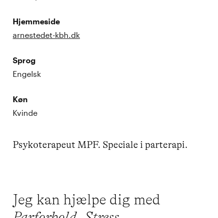
Hjemmeside
arnestedet-kbh.dk
Sprog
Engelsk
Køn
Kvinde
Jeg kan hjælpe dig med
Parforhold,
Stress,