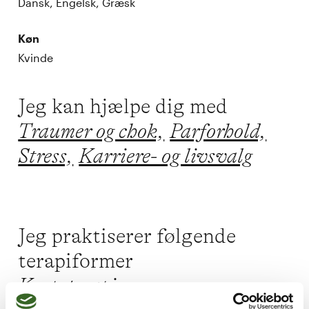
Dansk, Engelsk, Græsk
Køn
Kvinde
Jeg kan hjælpe dig med
Traumer og chok,
Parforhold,
Stress,
Karriere- og livsvalg
Jeg praktiserer følgende
terapiformer
Kropsterapi,