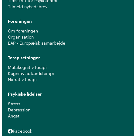
Tidsskrift for Psykoterapi
Tilmeld nyhedsbrev
Foreningen
Om foreningen
Organisation
EAP - Europæisk samarbejde
Terapiretninger
Metakognitiv terapi
Kognitiv adfærdsterapi
Narrativ terapi
Psykiske lidelser
Stress
Depression
Angst
Facebook
Facebook