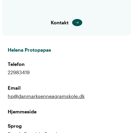
Kontakt
Helena Protopapas
Telefon
22983419
Email
hp@danmarksenneagramskole.dk
Hjemmeside
Sprog