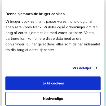
Metakognitiv terapi,
Emotionsfokuseret terapi,
Denne hjemmeside bruger cookies
Parterapi
Vi bruger cookies til at tilpasse vores indhold og til at
analysere vores trafik. Vi deler også oplysninger om din
brug af vores hjemmeside med vores partnere. Vores
partnere kan kombinere disse data med andre
oplysninger, du har givet dem, eller som de har indsamlet
fra din brug af deres tjenester.
Vis detaljer
Ja til cookies
Et medlemskab af Dansk Psykoterapeutforening
Nødvendige
er et kvalitetsstempel. Alle vores medlemmer skal