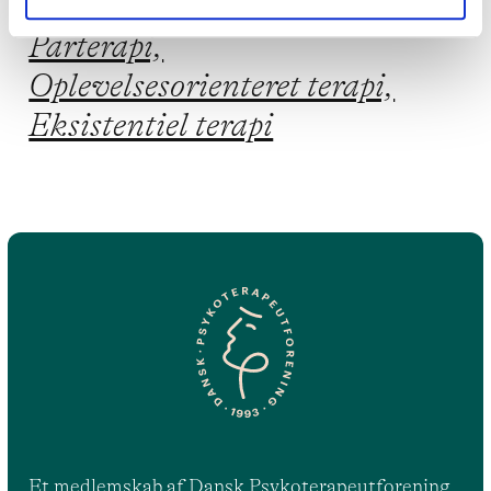
Emotionsfokuseret terapi,
Parterapi,
Oplevelsesorienteret terapi,
Eksistentiel terapi
Et medlemskab af Dansk Psykoterapeutforening