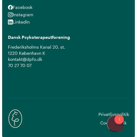
Facebook
Facebook
Instagram
Instagram
LinkedIn
LinkedIn
Dansk Psykoterapeutforening
Frederiksholms Kanal 20, st.
1220 København K
kontakt@dpfo.dk
70 27 70 07
Privatlivspolitik
Cookiepolitik