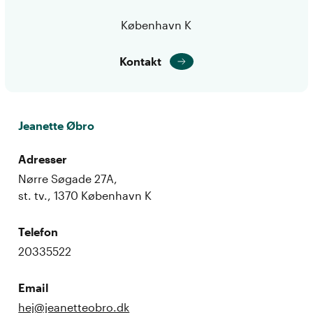
København K
Kontakt
Jeanette Øbro
Adresser
Nørre Søgade 27A,
st. tv., 1370 København K
Telefon
20335522
Email
hej@jeanetteobro.dk