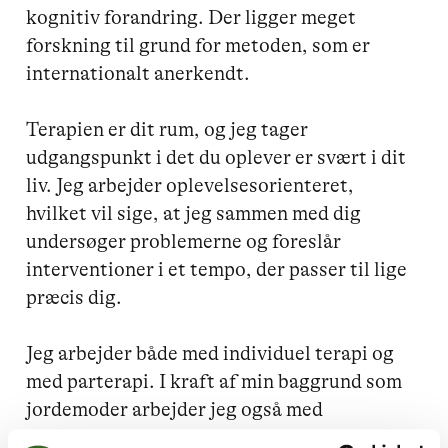
kognitiv forandring. Der ligger meget 
forskning til grund for metoden, som er 
internationalt anerkendt. 

Terapien er dit rum, og jeg tager 
udgangspunkt i det du oplever er svært i dit 
liv. Jeg arbejder oplevelsesorienteret, 
hvilket vil sige, at jeg sammen med dig 
undersøger problemerne og foreslår 
interventioner i et tempo, der passer til lige 
præcis dig. 

Jeg arbejder både med individuel terapi og 
med parterapi. I kraft af min baggrund som 
jordemoder arbejder jeg også med 
efterfødselsreaktioner og tilbyder bla. 