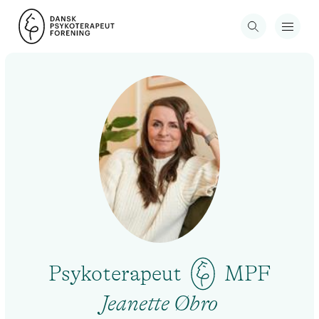
Psykoterapeut
MPF
Jeanette Øbro