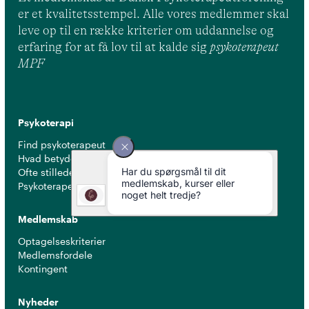
er et kvalitetsstempel. Alle vores medlemmer skal
leve op til en række kriterier om uddannelse og
erfaring for at få lov til at kalde sig
psykoterapeut
MPF
Psykoterapi
Find psykoterapeut
Hvad betyder titlen 'psykoterapeut MPF' ?
Ofte stillede spørgsmål
Psykoterapeuter nær dig
Medlemskab
Optagelseskriterier
Medlemsfordele
Kontingent
Nyheder