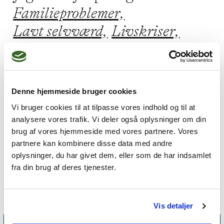
Familieproblemer,
Lavt selvværd,
Livskriser,
Depression,
Parforhold
Denne hjemmeside bruger cookies
Jeg praktiserer følgende
Vi bruger cookies til at tilpasse vores indhold og til at
analysere vores trafik. Vi deler også oplysninger om din
terapiformer
brug af vores hjemmeside med vores partnere. Vores
Familieterapi,
Kropsterapi,
partnere kan kombinere disse data med andre
oplysninger, du har givet dem, eller som de har indsamlet
Gestaltterapi
fra din brug af deres tjenester.
Vis detaljer