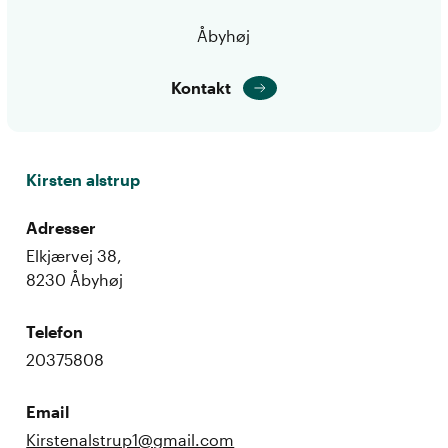
Åbyhøj
Kontakt
Kirsten alstrup
Adresser
Elkjærvej 38,
8230 Åbyhøj
Telefon
20375808
Email
Kirstenalstrup1@gmail.com