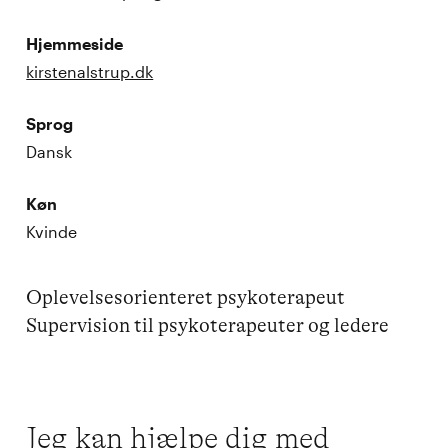
Hjemmeside
kirstenalstrup.dk
Sprog
Dansk
Køn
Kvinde
Oplevelsesorienteret psykoterapeut 

Supervision til psykoterapeuter og ledere
Jeg kan hjælpe dig med