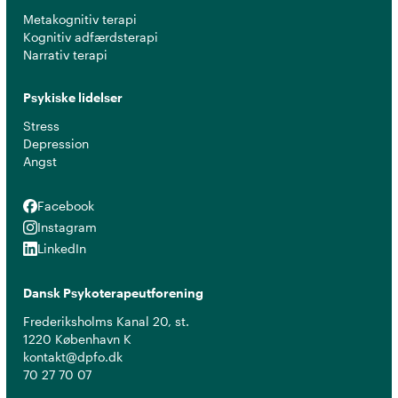
Metakognitiv terapi
Kognitiv adfærdsterapi
Narrativ terapi
Psykiske lidelser
Stress
Depression
Angst
Facebook
Facebook
Instagram
Instagram
LinkedIn
LinkedIn
Dansk Psykoterapeutforening
Frederiksholms Kanal 20, st.
1220 København K
kontakt@dpfo.dk
70 27 70 07