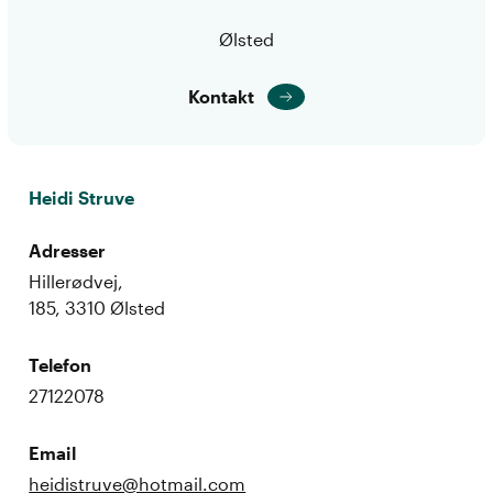
Ølsted
Kontakt
Heidi Struve
Adresser
Hillerødvej,
185, 3310 Ølsted
Telefon
27122078
Email
heidistruve@hotmail.com