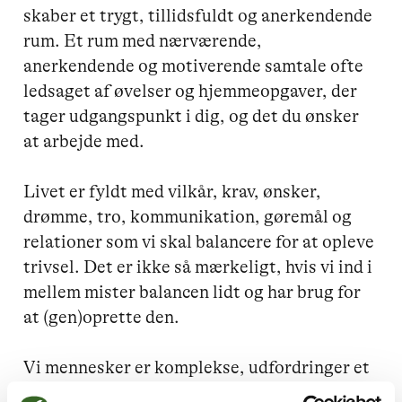
skaber et trygt, tillidsfuldt og anerkendende 
rum. Et rum med nærværende, 
anerkendende og motiverende samtale ofte 
ledsaget af øvelser og hjemmeopgaver, der 
tager udgangspunkt i dig, og det du ønsker 
at arbejde med.

Livet er fyldt med vilkår, krav, ønsker, 
drømme, tro, kommunikation, gøremål og 
relationer som vi skal balancere for at opleve 
trivsel. Det er ikke så mærkeligt, hvis vi ind i 
mellem mister balancen lidt og har brug for 
at (gen)oprette den.

Vi mennesker er komplekse, udfordringer et 
sted smitter af på flere forhold i livet, det 