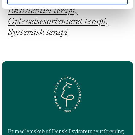
Eksistentiel terapi,
Oplevelsesorienteret terapi,
Systemisk terapi
Et medlemskab af Dansk Psykoterapeutforening