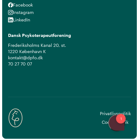
Facebook
Facebook
Instagram
Instagram
LinkedIn
LinkedIn
Dansk Psykoterapeutforening
Frederiksholms Kanal 20, st.
1220 København K
kontakt@dpfo.dk
70 27 70 07
Privatlivspolitik
Cookiepolitik