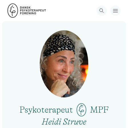
Psykoterapeut
MPF
Heidi Struve