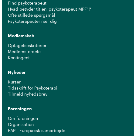
Find psykoterapeut
Hvad betyder titlen 'psykoterapeut MPF' ?
Ofte stillede spørgsmål
Psykoterapeuter nær dig
Medlemskab
Optagelseskriterier
Medlemsfordele
Kontingent
Nyheder
Kurser
Tidsskrift for Psykoterapi
Tilmeld nyhedsbrev
Foreningen
Om foreningen
Organisation
EAP - Europæisk samarbejde