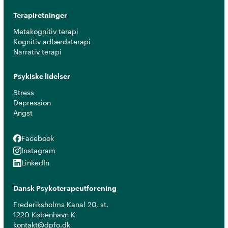
Terapiretninger
Metakognitiv terapi
Kognitiv adfærdsterapi
Narrativ terapi
Psykiske lidelser
Stress
Depression
Angst
Facebook
Facebook
Instagram
Instagram
LinkedIn
LinkedIn
Dansk Psykoterapeutforening
Frederiksholms Kanal 20, st.
1220 København K
kontakt@dpfo.dk