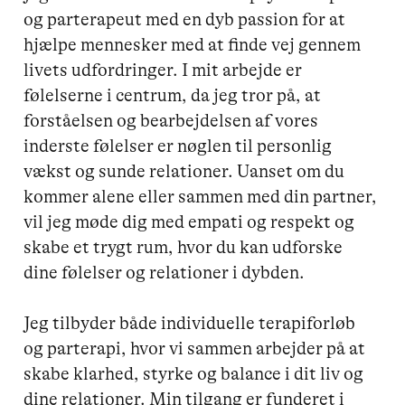
og parterapeut med en dyb passion for at 
hjælpe mennesker med at finde vej gennem 
livets udfordringer. I mit arbejde er 
følelserne i centrum, da jeg tror på, at 
forståelsen og bearbejdelsen af vores 
inderste følelser er nøglen til personlig 
vækst og sunde relationer. Uanset om du 
kommer alene eller sammen med din partner, 
vil jeg møde dig med empati og respekt og 
skabe et trygt rum, hvor du kan udforske 
dine følelser og relationer i dybden.

Jeg tilbyder både individuelle terapiforløb 
og parterapi, hvor vi sammen arbejder på at 
skabe klarhed, styrke og balance i dit liv og 
dine relationer. Min tilgang er funderet i 