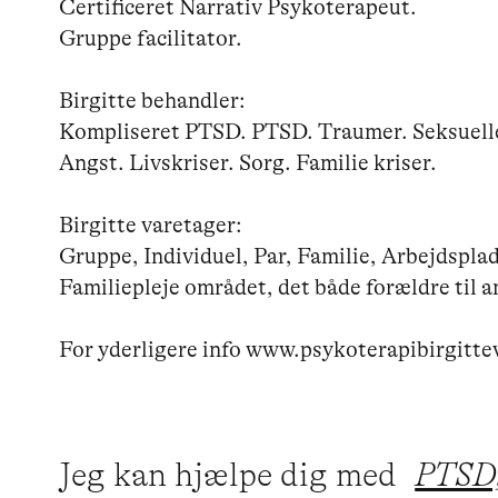
Certificeret Narrativ Psykoterapeut.

Gruppe facilitator.

Birgitte behandler:

Kompliseret PTSD. PTSD. Traumer. Seksuelle 
Angst. Livskriser. Sorg. Familie kriser. 

Birgitte varetager:

Gruppe, Individuel, Par, Familie, Arbejdsplad
Familiepleje området, det både forældre til an
For yderligere info www.psykoterapibirgitt
Jeg kan hjælpe dig med
PTSD