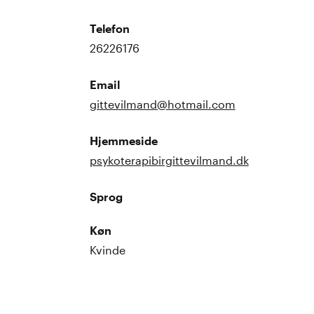
Telefon
26226176
Email
gittevilmand@hotmail.com
Hjemmeside
psykoterapibirgittevilmand.dk
Sprog
Køn
Kvinde