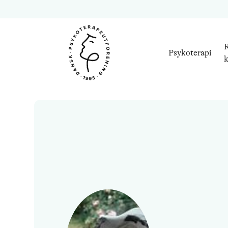
R
Psykoterapi
k