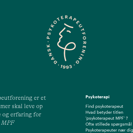
Psykoterapi
eutforening er et
mer skal leve op
Find psykoterapeut
Hvad betyder titlen
 og erfaring for
'psykoterapeut MPF' ?
ut MPF
Ofte stillede spørgsmål
Psykoterapeuter nær di