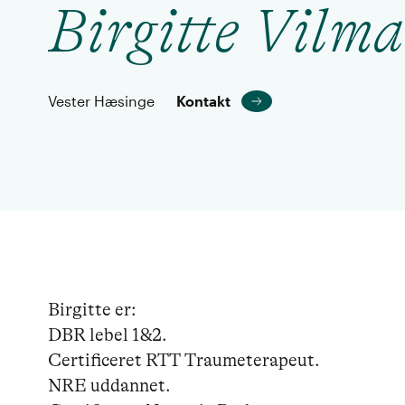
Birgitte Vilm
Vester Hæsinge
Kontakt
Birgitte er: 

DBR lebel 1&2.

Certificeret RTT Traumeterapeut.

NRE uddannet.
