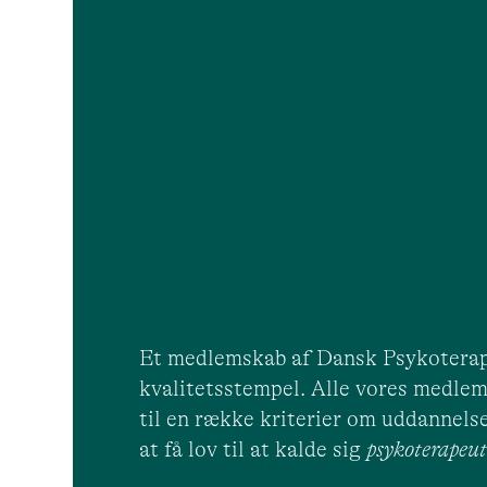
Et medlemskab af Dansk Psykoterap
kvalitetsstempel. Alle vores medlem
til en række kriterier om uddannelse
at få lov til at kalde sig
psykoterape