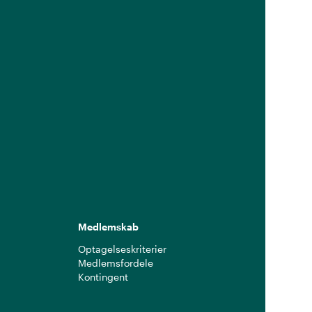
Medlemskab
Optagelseskriterier
Medlemsfordele
Kontingent
g