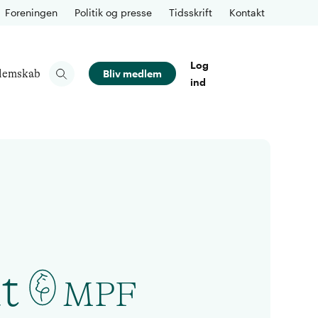
Foreningen
Politik og presse
Tidsskrift
Kontakt
Log
lemskab
Bliv medlem
ind
t
MPF