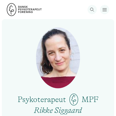
Psykoterapeut
MPF
Rikke Siggaard