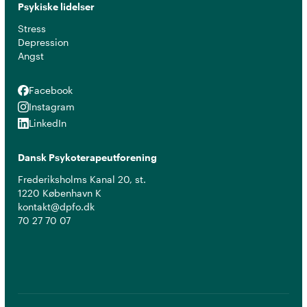
Psykiske lidelser
Stress
Depression
Angst
Facebook
Facebook
Instagram
Instagram
LinkedIn
LinkedIn
Dansk Psykoterapeutforening
Frederiksholms Kanal 20, st.
1220 København K
kontakt@dpfo.dk
70 27 70 07