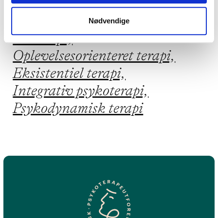
Jeg praktiserer følgende
terapiformer
Nødvendige
Parterapi,
Oplevelsesorienteret terapi,
Eksistentiel terapi,
Integrativ psykoterapi,
Psykodynamisk terapi