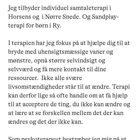
Jeg tilbyder individuel samtaleterapi i 
Horsens og  i Nørre Snede. Og Sandplay-
terapi for børn i Ry.

I terapien har jeg fokus på at hjælpe dig til at 
bryde med uhensigtsmæssige vaner og 
mønstre, opnå større selvindsigt og 
selvværd og få mere kontakt til dine 
ressourcer.  Ikke alle svære 
livsomstændigheder står til at ændre. Terapi 
kan derfor lige så ofte handle om at få hjælp 
til at acceptere de ting, du ikke kan ændre og 
at lære at se forskellen mellem det der kan 
ændres og det der ikke kan.

Som psykoterapeut bestræber jeg mig på at 