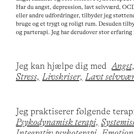
Har du angst, depression, lavt selvværd, OC
eller andre udfordringer, tilbyder jeg støtte
bruge og et trygt og roligt rum. Desuden tilb
og parterapi. Jeg har derudover stor erfaring
Jeg kan hjælpe dig med
Angst
Stress,
Livskriser,
Lavt selvvæ
Jeg praktiserer følgende tera
Psykodynamisk terapi,
Systemisk
Integrativ psykoterapi,
Emotions