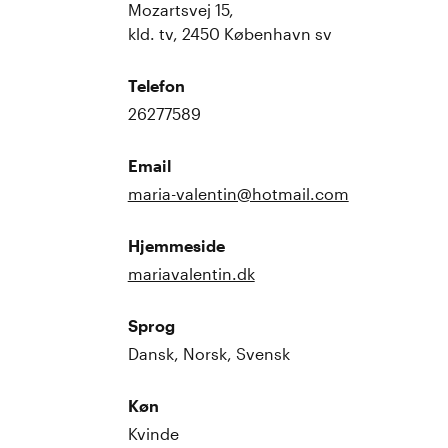
Mozartsvej 15,
kld. tv, 2450 København sv
Telefon
26277589
Email
maria-valentin@hotmail.com
Hjemmeside
mariavalentin.dk
Sprog
Dansk, Norsk, Svensk
Køn
Kvinde