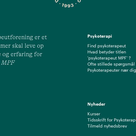
Psykoterapi
eutforening er et
mer skal leve op
Find psykoterapeut
Hvad betyder titlen
 og erfaring for
'psykoterapeut MPF' ?
ut MPF
Ofte stillede spørgsmål
Psykoterapeuter nær di
Nyheder
Kurser
Tidsskrift for Psykoterap
Tilmeld nyhedsbrev