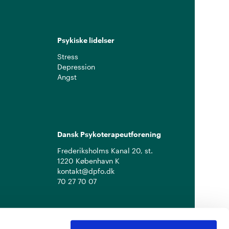
Psykiske lidelser
Stress
Depression
Angst
Dansk Psykoterapeutforening
Frederiksholms Kanal 20, st.
1220 København K
kontakt@dpfo.dk
70 27 70 07