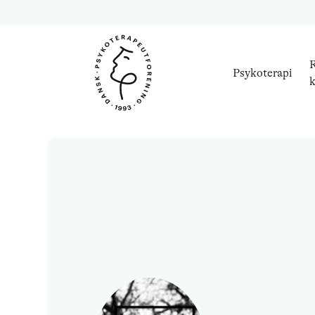
R
Psykoterapi
k