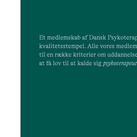
Et medlemskab af Dansk Psykoterap
kvalitetsstempel. Alle vores medlem
til en række kriterier om uddannelse
at få lov til at kalde sig
psykoterape