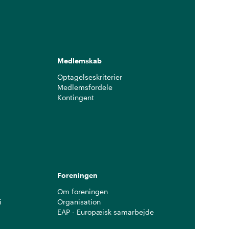
Medlemskab
Optagelseskriterier
Medlemsfordele
Kontingent
g
Foreningen
Om foreningen
i
Organisation
EAP - Europæisk samarbejde