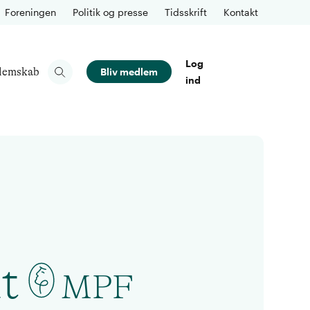
Foreningen
Politik og presse
Tidsskrift
Kontakt
Log
lemskab
Bliv medlem
ind
t
MPF