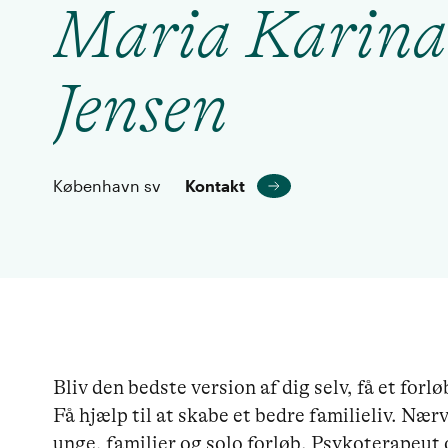
Maria Karina
Jensen
København sv
Kontakt
Bliv den bedste version af dig selv, få et forlø
Få hjælp til at skabe et bedre familieliv. Nær
unge, familier og solo forløb. Psykoterapeut