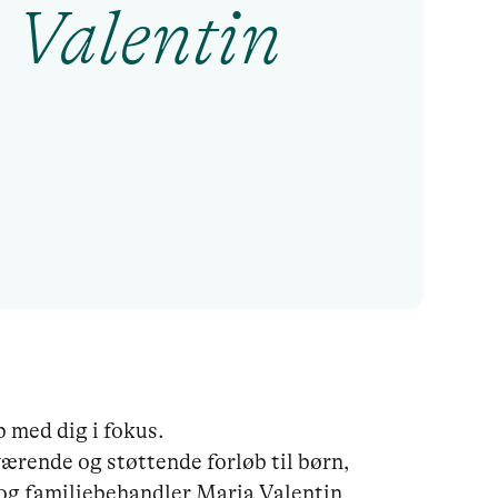
 Valentin
b med dig i fokus.

værende og støttende forløb til børn, 
 og familiebehandler Maria Valentin
