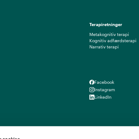
Terapiretninger
Metakognitiv terapi
Kognitiv adfærdsterapi
Narrativ terapi
Facebook
Facebook
Instagram
Instagram
LinkedIn
LinkedIn
 cookies