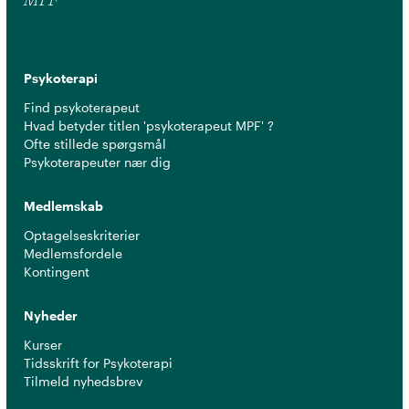
MPF
Psykoterapi
Find psykoterapeut
Hvad betyder titlen 'psykoterapeut MPF' ?
Ofte stillede spørgsmål
Psykoterapeuter nær dig
Medlemskab
Optagelseskriterier
Medlemsfordele
Kontingent
Nyheder
Kurser
Tidsskrift for Psykoterapi
Tilmeld nyhedsbrev