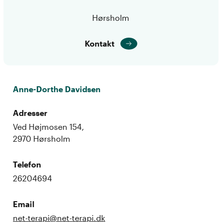
Hørsholm
Kontakt
Anne-Dorthe Davidsen
Adresser
Ved Højmosen 154,
2970 Hørsholm
Telefon
26204694
Email
net-terapi@net-terapi.dk