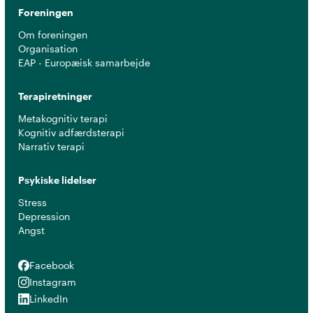
Foreningen
Om foreningen
Organisation
EAP - Europæisk samarbejde
Terapiretninger
Metakognitiv terapi
Kognitiv adfærdsterapi
Narrativ terapi
Psykiske lidelser
Stress
Depression
Angst
Facebook
Facebook
Instagram
Instagram
LinkedIn
LinkedIn