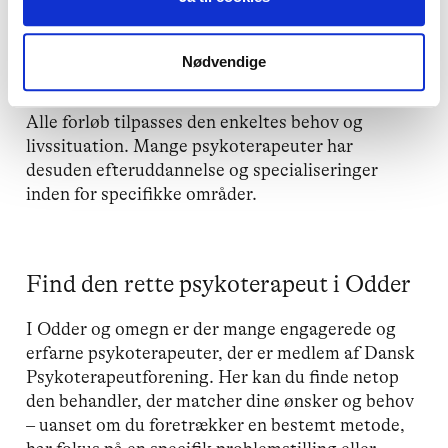
svære livssituationer og tab.
Traumer
og
PTSD
:
Specialiseret terapi til
Nødvendige
bearbejdning af traumatiske oplevelser.
Alle forløb tilpasses den enkeltes behov og
livssituation. Mange psykoterapeuter har
desuden efteruddannelse og specialiseringer
inden for specifikke områder.
Find den rette psykoterapeut i Odder
I Odder og omegn er der mange engagerede og
erfarne psykoterapeuter, der er medlem af Dansk
Psykoterapeutforening. Her kan du finde netop
den behandler, der matcher dine ønsker og behov
– uanset om du foretrækker en bestemt metode,