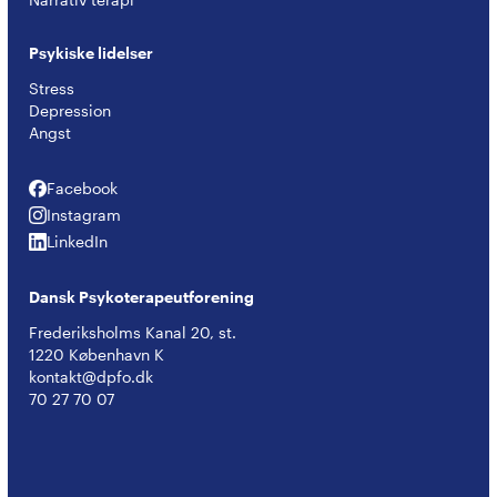
Psykiske lidelser
Stress
Depression
Angst
Facebook
Facebook
Instagram
Instagram
LinkedIn
LinkedIn
Dansk Psykoterapeutforening
Frederiksholms Kanal 20, st.
1220 København K
kontakt@dpfo.dk
70 27 70 07