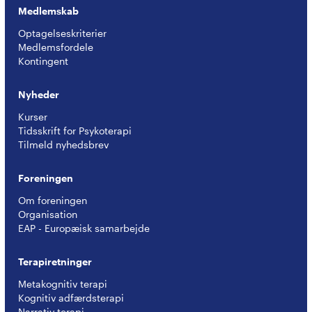
Medlemskab
Optagelseskriterier
Medlemsfordele
Kontingent
Nyheder
Kurser
Tidsskrift for Psykoterapi
Tilmeld nyhedsbrev
Foreningen
Om foreningen
Organisation
EAP - Europæisk samarbejde
Terapiretninger
Metakognitiv terapi
Kognitiv adfærdsterapi
Narrativ terapi