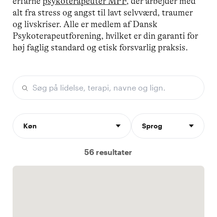
erfarne
psykoterapeuter MPF
, der arbejder med
alt fra stress og angst til lavt selvværd, traumer
og livskriser. Alle er medlem af Dansk
Psykoterapeutforening, hvilket er din garanti for
høj faglig standard og etisk forsvarlig praksis.
Køn
Sprog
56 resultater