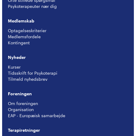
Ofte stillede spørgsmål
Psykoterapeuter nær dig
Medlemskab
Optagelseskriterier
Medlemsfordele
Kontingent
Nyheder
Kurser
Tidsskrift for Psykoterapi
Tilmeld nyhedsbrev
Foreningen
Om foreningen
Organisation
EAP - Europæisk samarbejde
Terapiretninger