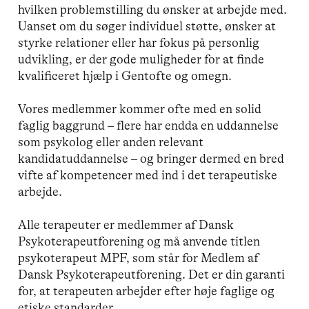
hvilken problemstilling du ønsker at arbejde med.
Uanset om du søger individuel støtte, ønsker at
styrke relationer eller har fokus på personlig
udvikling, er der gode muligheder for at finde
kvalificeret hjælp i Gentofte og omegn.
Vores medlemmer kommer ofte med en solid
faglig baggrund – flere har endda en uddannelse
som psykolog eller anden relevant
kandidatuddannelse – og bringer dermed en bred
vifte af kompetencer med ind i det terapeutiske
arbejde.
Alle terapeuter er medlemmer af Dansk
Psykoterapeutforening og må anvende titlen
psykoterapeut MPF, som står for Medlem af
Dansk Psykoterapeutforening. Det er din garanti
for, at terapeuten arbejder efter høje faglige og
etiske standarder.