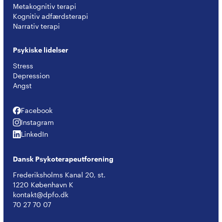
Metakognitiv terapi
Kognitiv adfærdsterapi
Narrativ terapi
Psykiske lidelser
Stress
Depression
Angst
Facebook
Facebook
Instagram
Instagram
LinkedIn
LinkedIn
Dansk Psykoterapeutforening
Frederiksholms Kanal 20, st.
1220 København K
kontakt@dpfo.dk
70 27 70 07