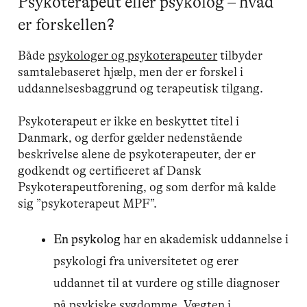
Psykoterapeut eller psykolog – hvad
er forskellen?
Både
psykologer og psykoterapeuter
tilbyder
samtalebaseret hjælp, men der er forskel i
uddannelsesbaggrund og terapeutisk tilgang.
Psykoterapeut er ikke en beskyttet titel i
Danmark, og derfor gælder nedenstående
beskrivelse alene de psykoterapeuter, der er
godkendt og certificeret af Dansk
Psykoterapeutforening, og som derfor må kalde
sig ”psykoterapeut MPF”.
En psykolog
har en akademisk uddannelse i
psykologi fra universitetet og erer
uddannet til at vurdere og stille diagnoser
på psykiske sygdomme. Vægten i