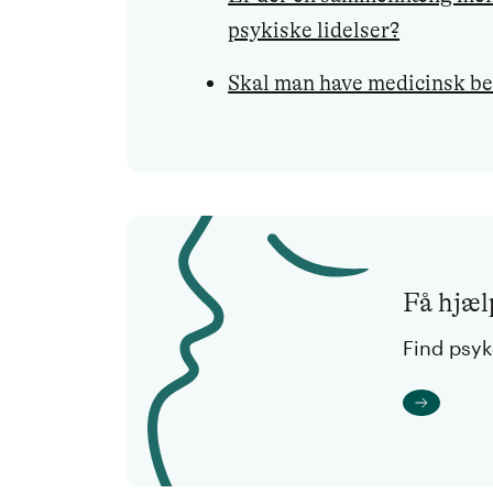
psykiske lidelser?
Skal man have medicinsk be
Få hjælp
Find psy