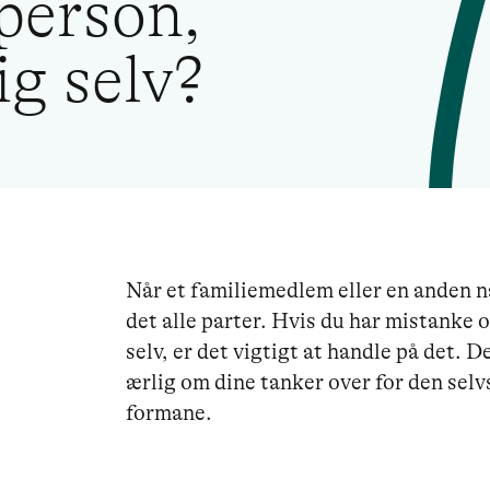
 person,
ig selv?
Når et familiemedlem eller en anden n
det alle parter. Hvis du har mistanke 
selv, er det vigtigt at handle på det. D
ærlig om dine tanker over for den sel
formane.