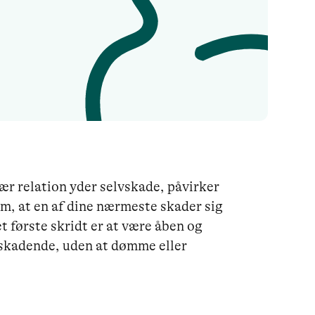
ær relation yder selvskade, påvirker
om, at en af dine nærmeste skader sig
et første skridt er at være åben og
vskadende, uden at dømme eller