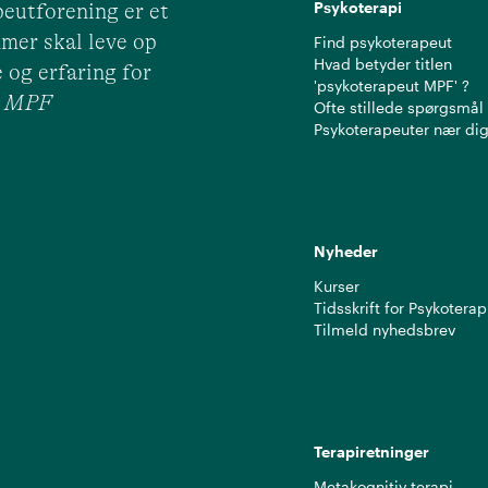
Psykoterapi
eutforening er et
mer skal leve op
Find psykoterapeut
Hvad betyder titlen
 og erfaring for
'psykoterapeut MPF' ?
ut MPF
Ofte stillede spørgsmål
Psykoterapeuter nær di
Nyheder
Kurser
Tidsskrift for Psykoterap
Tilmeld nyhedsbrev
Terapiretninger
Metakognitiv terapi