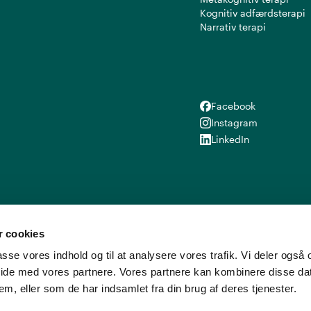
Kognitiv adfærdsterapi
Narrativ terapi
Facebook
Facebook
Instagram
Instagram
LinkedIn
LinkedIn
 cookies
lpasse vores indhold og til at analysere vores trafik. Vi deler ogs
ide med vores partnere. Vores partnere kan kombinere disse d
em, eller som de har indsamlet fra din brug af deres tjenester.