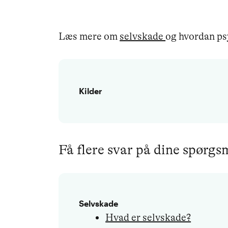
Læs mere om
selvskade
og hvordan ps
Kilder
Få flere svar på dine spørg
Selvskade
Hvad er selvskade?