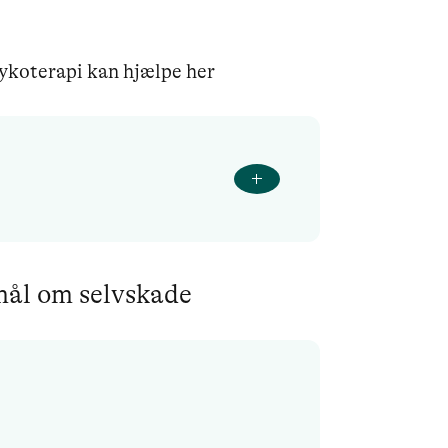
ykoterapi kan hjælpe her
smål om selvskade