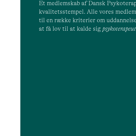
Et medlemskab af Dansk Psykoterap
kvalitetsstempel. Alle vores medlem
til en række kriterier om uddannelse
at få lov til at kalde sig
psykoterape