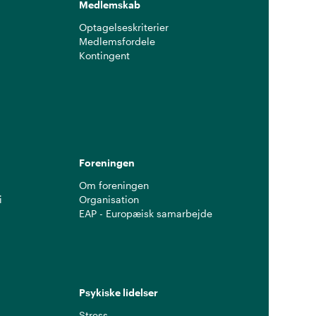
Medlemskab
Optagelseskriterier
Medlemsfordele
Kontingent
g
Foreningen
Om foreningen
i
Organisation
EAP - Europæisk samarbejde
Psykiske lidelser
Stress