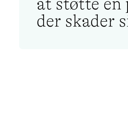
at støtte en
der skader s