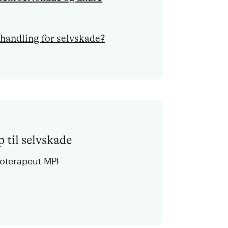
handling for selvskade?
 til selvskade
koterapeut MPF