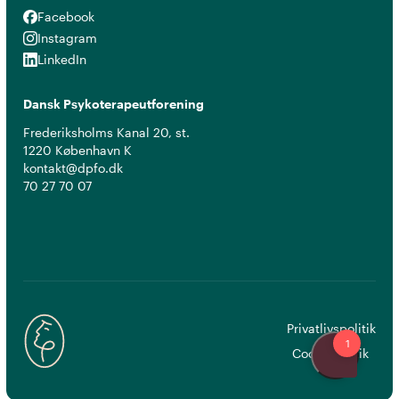
Facebook
Facebook
Instagram
Instagram
LinkedIn
LinkedIn
Dansk Psykoterapeutforening
Frederiksholms Kanal 20, st.
1220 København K
kontakt@dpfo.dk
70 27 70 07
Privatlivspolitik
Cookiepolitik