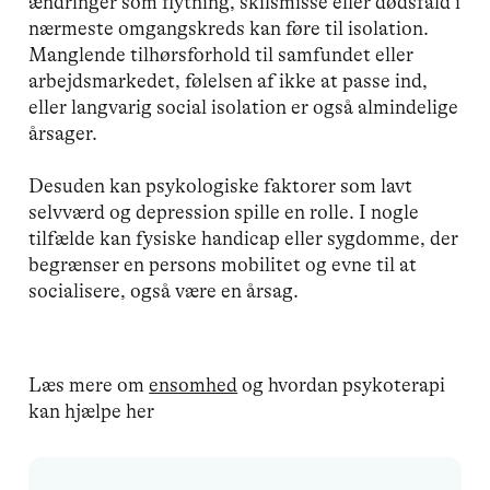
ændringer som flytning, skilsmisse eller dødsfald i
nærmeste omgangskreds kan føre til isolation.
Manglende tilhørsforhold til samfundet eller
arbejdsmarkedet, følelsen af ikke at passe ind,
eller langvarig social isolation er også almindelige
årsager.
Desuden kan psykologiske faktorer som lavt
selvværd og depression spille en rolle. I nogle
tilfælde kan fysiske handicap eller sygdomme, der
begrænser en persons mobilitet og evne til at
socialisere, også være en årsag.
Læs mere om
ensomhed
og hvordan psykoterapi
kan hjælpe her