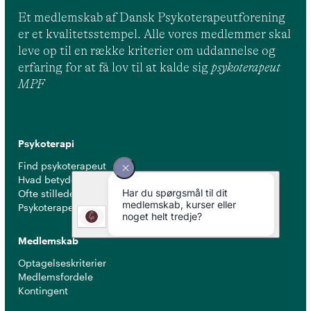
Et medlemskab af Dansk Psykoterapeutforening
er et kvalitetsstempel. Alle vores medlemmer skal
leve op til en række kriterier om uddannelse og
erfaring for at få lov til at kalde sig
psykoterapeut
MPF
Psykoterapi
Find psykoterapeut
Hvad betyder titlen 'psykoterapeut MPF' ?
Ofte stillede spørgsmål
Psykoterapeuter nær dig
Medlemskab
Optagelseskriterier
Medlemsfordele
Kontingent