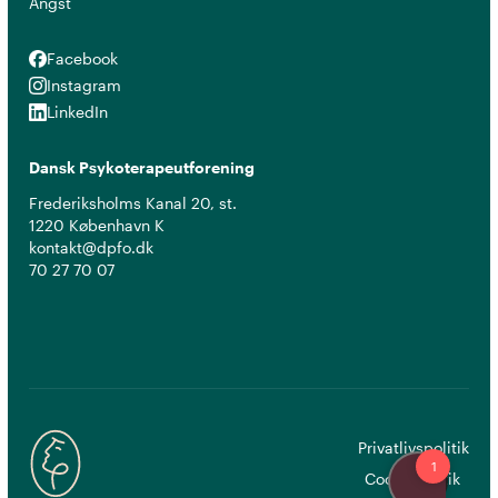
Angst
Facebook
Facebook
Instagram
Instagram
LinkedIn
LinkedIn
Dansk Psykoterapeutforening
Frederiksholms Kanal 20, st.
1220 København K
kontakt@dpfo.dk
70 27 70 07
Privatlivspolitik
Cookiepolitik