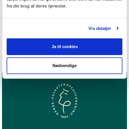
Hvad sker der i hjernen ved
fra din brug af deres tjenester.
ensomhed?
Hvordan kan man undgå
Vis detaljer
ensomhed?
Ja til cookies
Nødvendige