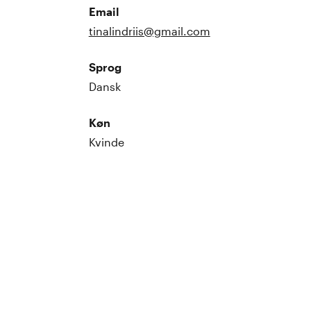
Email
tinalindriis@gmail.com
Sprog
Dansk
Køn
Kvinde