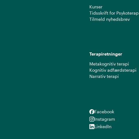
Kurser
Tidsskrift for Psykoterap
Tilmeld nyhedsbrev
Terapiretninger
Metakognitiv terapi
Kognitiv adfærdsterapi
Narrativ terapi
Facebook
Facebook
Instagram
Instagram
LinkedIn
LinkedIn