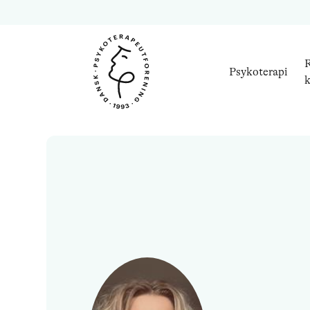
R
Psykoterapi
k