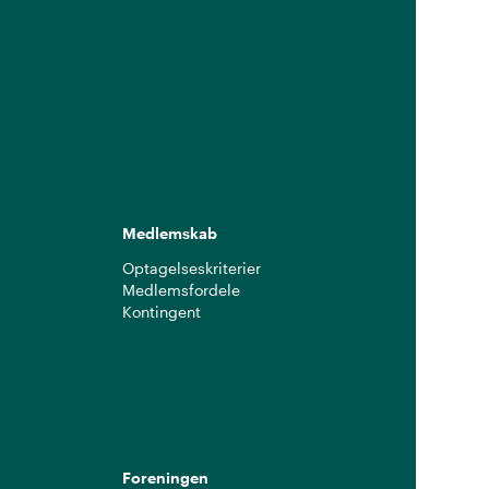
Medlemskab
Optagelseskriterier
Medlemsfordele
Kontingent
g
Foreningen