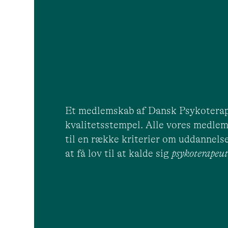
Et medlemskab af Dansk Psykoterap
kvalitetsstempel. Alle vores medlem
til en række kriterier om uddannelse
at få lov til at kalde sig
psykoterape