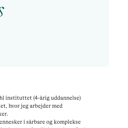
s
 instituttet (4-årig uddannelse) 
et, hvor jeg arbejder med 
r. 

mennesker i sårbare og komplekse 