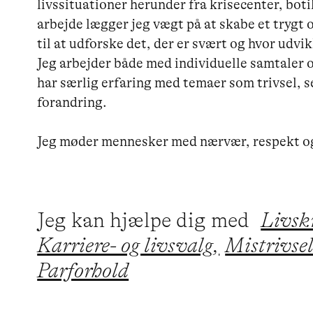
livssituationer herunder fra krisecenter, bot
arbejde lægger jeg vægt på at skabe et trygt o
til at udforske det, der er svært og hvor udvi
Jeg arbejder både med individuelle samtaler o
har særlig erfaring med temaer som trivsel, se
forandring.

Jeg møder mennesker med nærvær, respekt og 
Jeg kan hjælpe dig med
Livskr
Karriere- og livsvalg,
Mistrivsel
Parforhold