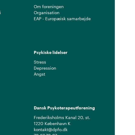
Om foreningen
i
Organisation
EAP - Europæisk samarbejde
Psykiske lidelser
Stress
Depression
Angst
Dansk Psykoterapeutforening
Frederiksholms Kanal 20, st.
1220 København K
kontakt@dpfo.dk