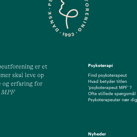
Psykoterapi
eutforening er et
mer skal leve op
Find psykoterapeut
Hvad betyder titlen
 og erfaring for
'psykoterapeut MPF' ?
ut MPF
Ofte stillede spørgsmål
Psykoterapeuter nær di
Nyheder