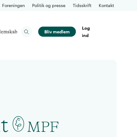
Foreningen
Politik og presse
Tidsskrift
Kontakt
Log
lemskab
Bliv medlem
ind
t
MPF