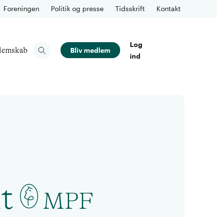
Foreningen
Politik og presse
Tidsskrift
Kontakt
Log
lemskab
Bliv medlem
ind
t
MPF