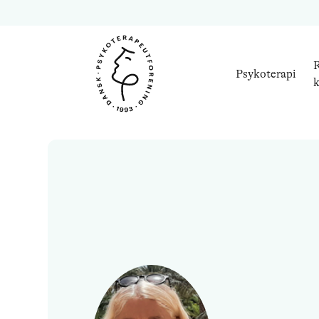
R
Psykoterapi
k