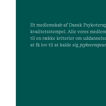
Et medlemskab af Dansk Psykoterap
kvalitetsstempel. Alle vores medlem
til en række kriterier om uddannelse
at få lov til at kalde sig
psykoterape