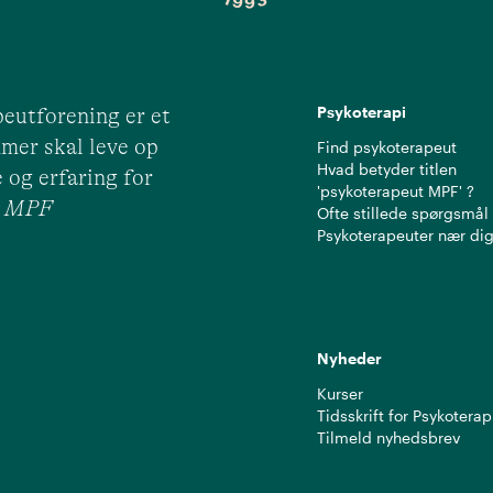
Psykoterapi
eutforening er et
mer skal leve op
Find psykoterapeut
Hvad betyder titlen
 og erfaring for
'psykoterapeut MPF' ?
ut MPF
Ofte stillede spørgsmål
Psykoterapeuter nær di
Nyheder
Kurser
Tidsskrift for Psykoterap
Tilmeld nyhedsbrev