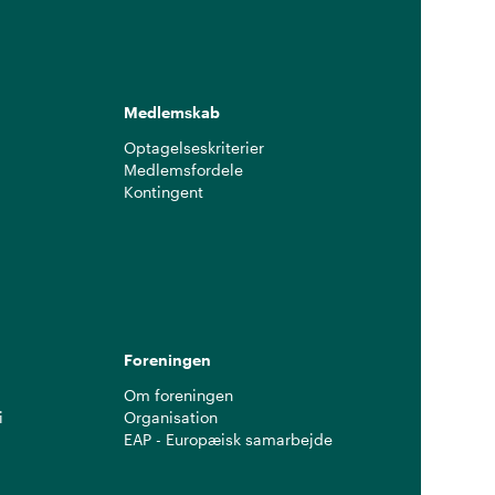
Medlemskab
Optagelseskriterier
Medlemsfordele
Kontingent
g
Foreningen
Om foreningen
i
Organisation
EAP - Europæisk samarbejde