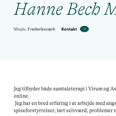
Hanne Bech M
Virum, Frederiksværk
Kontakt
Jeg tilbyder både samtaleterapi i Virum og A
online.

 Jeg har en bred erfaring i at arbejde med angst, traumer, depression, 
spiseforstyrrelser, lavt selvværd, problemer 