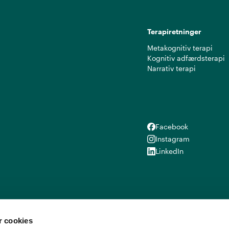
Terapiretninger
Metakognitiv terapi
Kognitiv adfærdsterapi
Narrativ terapi
Facebook
Facebook
Instagram
Instagram
LinkedIn
LinkedIn
 cookies