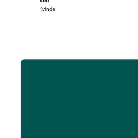
Køn
Kvinde