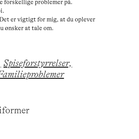
 forskellige problemer på. 
.

Det er vigtigt for mig, at du oplever 
du ønsker at tale om. 
,
Spiseforstyrrelser,
Familieproblemer
piformer