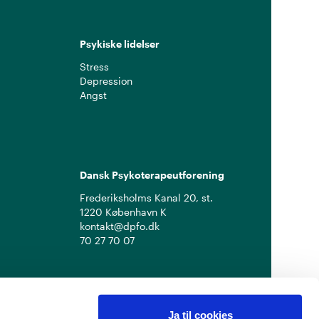
Psykiske lidelser
Stress
Depression
Angst
Dansk Psykoterapeutforening
Frederiksholms Kanal 20, st.
1220 København K
kontakt@dpfo.dk
70 27 70 07
Ja til cookies