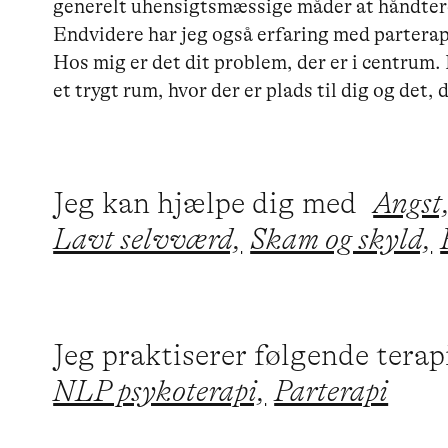
generelt uhensigtsmæssige måder at håndtere
Endvidere har jeg også erfaring med parterapi
Hos mig er det dit problem, der er i centrum. 
et trygt rum, hvor der er plads til dig og det, 
Jeg kan hjælpe dig med
Angst
Lavt selvværd,
Skam og skyld,
Jeg praktiserer følgende tera
NLP psykoterapi,
Parterapi