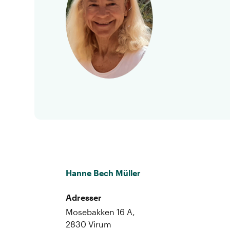
Hanne Bech Müller
Adresser
Mosebakken 16 A,
2830 Virum