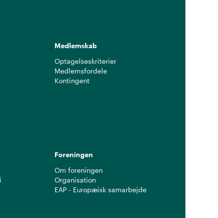
Medlemskab
Optagelseskriterier
Medlemsfordele
Kontingent
g
Foreningen
Om foreningen
i
Organisation
EAP - Europæisk samarbejde