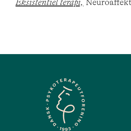
Eksistentiel terapi,
Neuroaffekt