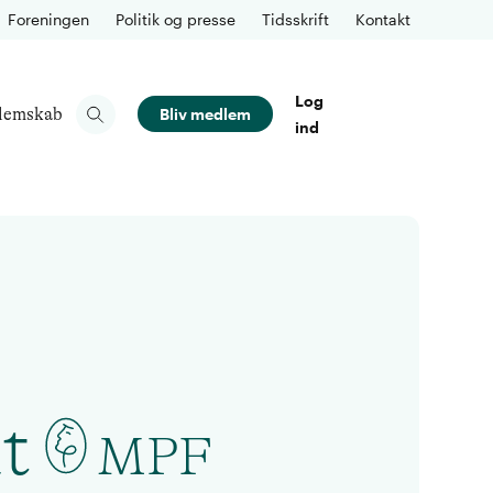
Foreningen
Politik og presse
Tidsskrift
Kontakt
Log
lemskab
Bliv medlem
ind
t
MPF