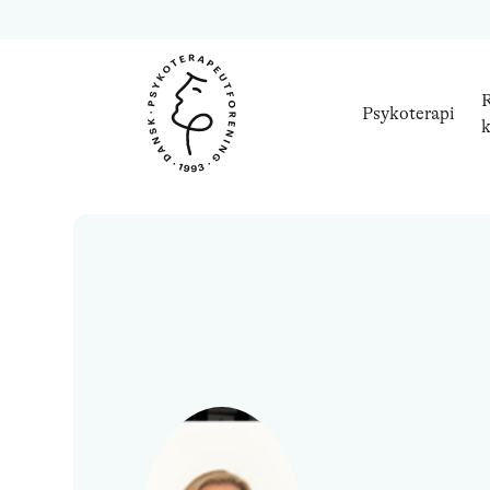
R
Psykoterapi
k