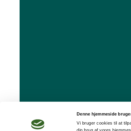
Denne hjemmeside bruger
Vi bruger cookies til at ti
din brug af vores hjemmes