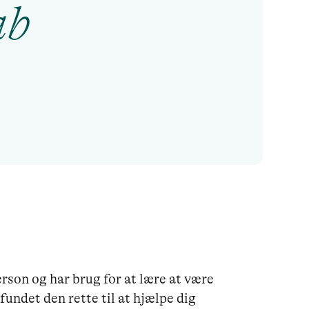
ab
son og har brug for at lære at være 
 fundet den rette til at hjælpe dig 