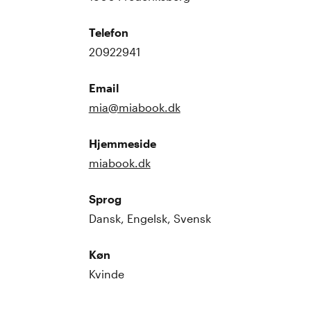
Telefon
20922941
Email
mia@miabook.dk
Hjemmeside
miabook.dk
Sprog
Dansk, Engelsk, Svensk
Køn
Kvinde