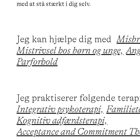
med at stå stærkt i dig selv.
Jeg kan hjælpe dig med
Misbr
Mistrivsel hos børn og unge,
Ang
Parforhold
Jeg praktiserer følgende tera
Integrativ psykoterapi,
Familiet
Kognitiv adfærdsterapi,
Acceptance and Commitment Th