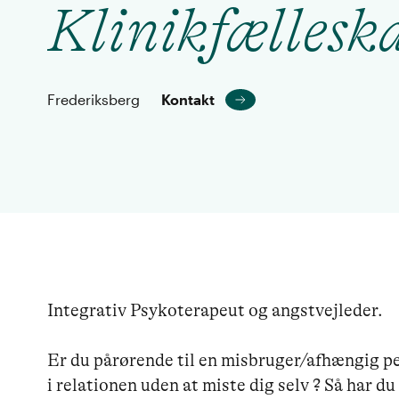
Klinikfællesk
Frederiksberg
Kontakt
Integrativ Psykoterapeut og angstvejleder.

Er du pårørende til en misbruger/afhængig per
i relationen uden at miste dig selv ? Så har du