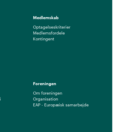
Medlemskab
Optagelseskriterier
Medlemsfordele
Kontingent
g
Foreningen
Om foreningen
i
Organisation
EAP - Europæisk samarbejde