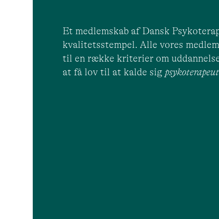
Et medlemskab af Dansk Psykoterap
kvalitetsstempel. Alle vores medlem
til en række kriterier om uddannelse
at få lov til at kalde sig
psykoterape