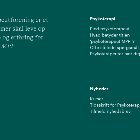
Psykoterapi
eutforening er et
mer skal leve op
Find psykoterapeut
Hvad betyder titlen
 og erfaring for
'psykoterapeut MPF' ?
ut MPF
Ofte stillede spørgsmål
Psykoterapeuter nær di
Nyheder
Kurser
Tidsskrift for Psykoterap
Tilmeld nyhedsbrev