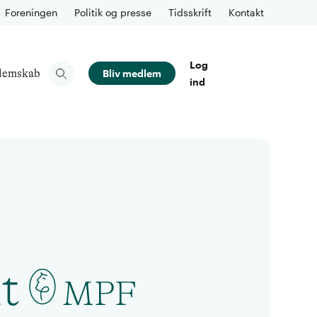
Foreningen
Politik og presse
Tidsskrift
Kontakt
Log
lemskab
Bliv medlem
ind
t
MPF