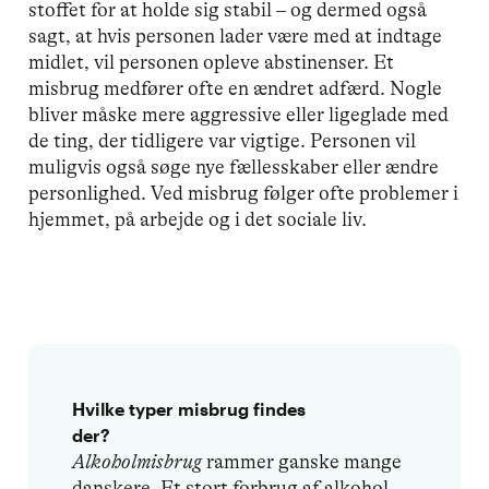
stoffet for at holde sig stabil – og dermed også
sagt, at hvis personen lader være med at indtage
midlet, vil personen opleve abstinenser. Et
misbrug medfører ofte en ændret adfærd. Nogle
bliver måske mere aggressive eller ligeglade med
de ting, der tidligere var vigtige. Personen vil
muligvis også søge nye fællesskaber eller ændre
personlighed. Ved misbrug følger ofte problemer i
hjemmet, på arbejde og i det sociale liv.
Hvilke typer misbrug findes
der?
Alkoholmisbrug
rammer ganske mange
danskere. Et stort forbrug af alkohol