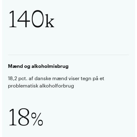
140
k
Mænd og alkoholmisbrug
18,2 pct. af danske mænd viser tegn på et
problematisk alkoholforbrug
18
%