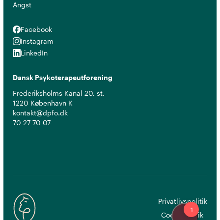
Angst
Facebook
Facebook
Instagram
Instagram
LinkedIn
LinkedIn
Dansk Psykoterapeutforening
Frederiksholms Kanal 20, st.
1220 København K
kontakt@dpfo.dk
70 27 70 07
Privatlivspolitik
Cookiepolitik