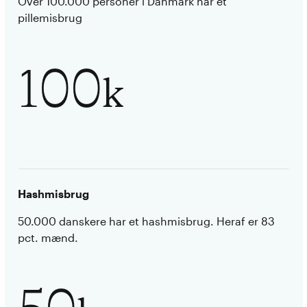
Over 100.000 personer i Danmark har et
pillemisbrug
100
k
Hashmisbrug
50.000 danskere har et hashmisbrug. Heraf er 83
pct. mænd.