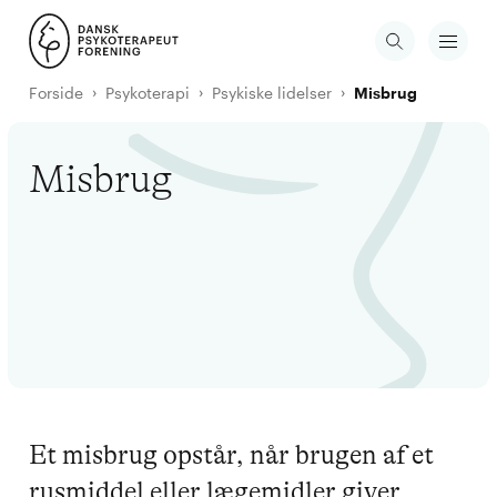
Forside
Psykoterapi
Psykiske lidelser
Misbrug
Misbrug
Et misbrug opstår, når brugen af et
rusmiddel eller lægemidler giver