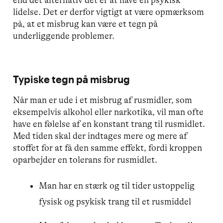
end det alternativ det er at have en psykisk
lidelse. Det er derfor vigtigt at være opmærksom
på, at et misbrug kan være et tegn på
underliggende problemer.
Typiske tegn på misbrug
Når man er ude i et misbrug af rusmidler, som
eksempelvis alkohol eller narkotika, vil man ofte
have en følelse af en konstant trang til rusmidlet.
Med tiden skal der indtages mere og mere af
stoffet for at få den samme effekt, fordi kroppen
oparbejder en tolerans for rusmidlet.
Man har en stærk og til tider ustoppelig
fysisk og psykisk trang til et rusmiddel