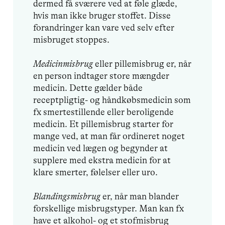
dermed få sværere ved at føle glæde,
hvis man ikke bruger stoffet. Disse
forandringer kan vare ved selv efter
misbruget stoppes.
Medicinmisbrug
eller pillemisbrug er, når
en person indtager store mængder
medicin. Dette gælder både
receptpligtig- og håndkøbsmedicin som
fx smertestillende eller beroligende
medicin. Et pillemisbrug starter for
mange ved, at man får ordineret noget
medicin ved lægen og begynder at
supplere med ekstra medicin for at
klare smerter, følelser eller uro.
Blandingsmisbrug
er, når man blander
forskellige misbrugstyper. Man kan fx
have et alkohol- og et stofmisbrug