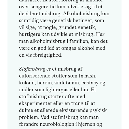
over længere tid kan udvikle sig til et
decideret misbrug. Alkoholmisbrug kan
samtidig være genetisk betinget, som
vil sige, at nogle, grundet genetik,
hurtigere kan udvikle et misbrug. Har
man alkoholmisbrug i familien, kan det
være en god idé at omgås alkohol med
en vis forsigtighed.
Stofmisbrug
er et misbrug af
euforiserende stoffer som fx hash,
kokain, heroin, amfetamin, ecstasy og
midler som lightergas eller lim. Et
stofmisbrug starter ofte med
eksperimenter eller en trang til at
dulme et allerede eksisterende psykisk
problem. Ved stofmisbrug kan man
forandre neurobiologien i hjernen og