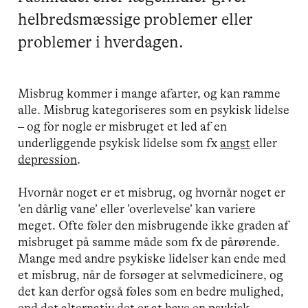
helbredsmæssige problemer eller
problemer i hverdagen.
Misbrug kommer i mange afarter, og kan ramme
alle. Misbrug kategoriseres som en psykisk lidelse
– og for nogle er misbruget et led af en
underliggende psykisk lidelse som fx
angst
eller
depression
.
Hvornår noget er et misbrug, og hvornår noget er
’en dårlig vane’ eller ’overlevelse’ kan variere
meget. Ofte føler den misbrugende ikke graden af
misbruget på samme måde som fx de pårørende.
Mange med andre psykiske lidelser kan ende med
et misbrug, når de forsøger at selvmedicinere, og
det kan derfor også føles som en bedre mulighed,