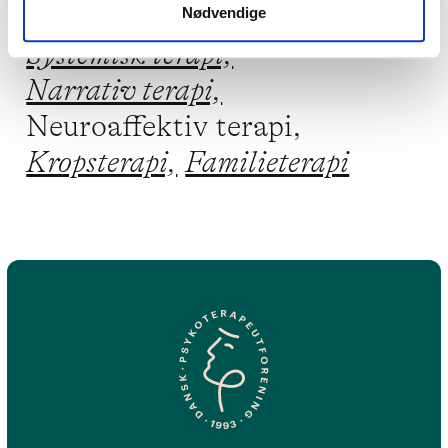
terapiformer
Nødvendige
Systemisk terapi,
Narrativ terapi,
Neuroaffektiv terapi,
Kropsterapi,
Familieterapi