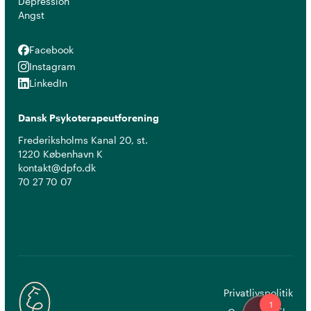
Depression
Angst
Facebook
Facebook
Instagram
Instagram
LinkedIn
LinkedIn
Dansk Psykoterapeutforening
Frederiksholms Kanal 20, st.
1220 København K
kontakt@dpfo.dk
70 27 70 07
Privatlivspolitik