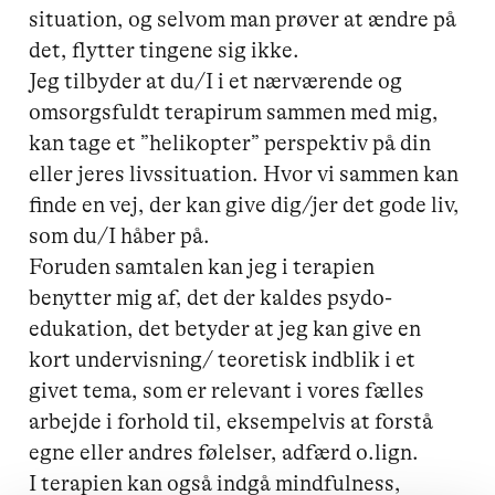
situation, og selvom man prøver at ændre på 
det, flytter tingene sig ikke. 

Jeg tilbyder at du/I i et nærværende og 
omsorgsfuldt terapirum sammen med mig, 
kan tage et ”helikopter” perspektiv på din 
eller jeres livssituation. Hvor vi sammen kan 
finde en vej, der kan give dig/jer det gode liv, 
som du/I håber på.

Foruden samtalen kan jeg i terapien 
benytter mig af, det der kaldes psydo-
edukation, det betyder at jeg kan give en 
kort undervisning/ teoretisk indblik i et 
givet tema, som er relevant i vores fælles 
arbejde i forhold til, eksempelvis at forstå 
egne eller andres følelser, adfærd o.lign. 

I terapien kan også indgå mindfulness, 