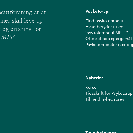
Psykoterapi
eutforening er et
mer skal leve op
Find psykoterapeut
Hvad betyder titlen
 og erfaring for
'psykoterapeut MPF' ?
ut MPF
Ofte stillede spørgsmål
Psykoterapeuter nær di
Nyheder
Kurser
Tidsskrift for Psykoterap
Tilmeld nyhedsbrev
Terapiretninger