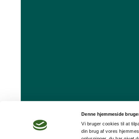
Denne hjemmeside bruger
Vi bruger cookies til at ti
din brug af vores hjemmes
oplysninger, du har givet d