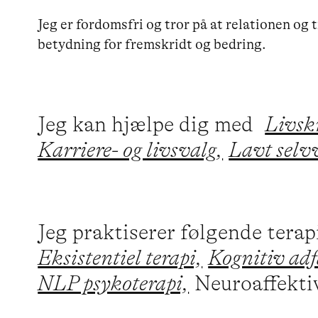
Jeg er fordomsfri og tror på at relationen og 
betydning for fremskridt og bedring.
Jeg kan hjælpe dig med
Livskr
Karriere- og livsvalg,
Lavt selv
Jeg praktiserer følgende tera
Eksistentiel terapi,
Kognitiv adf
NLP psykoterapi,
Neuroaffektiv