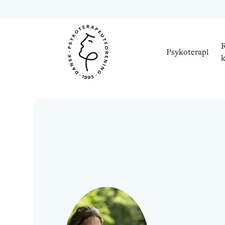
R
Psykoterapi
k