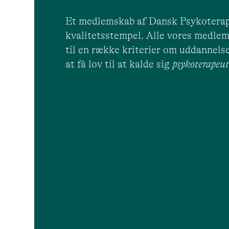
Et medlemskab af Dansk Psykoterap
kvalitetsstempel. Alle vores medlem
til en række kriterier om uddannelse
at få lov til at kalde sig
psykoterape