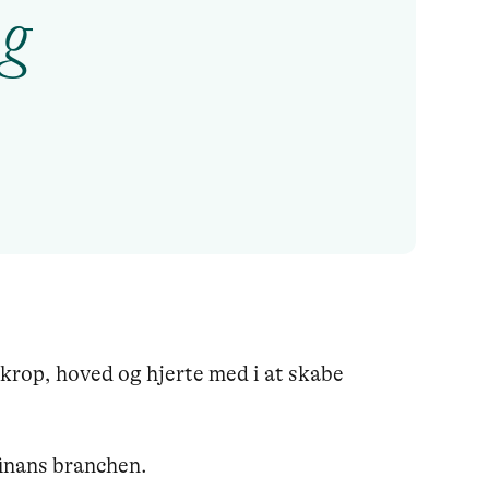
g
krop, hoved og hjerte med i at skabe 
finans branchen.
