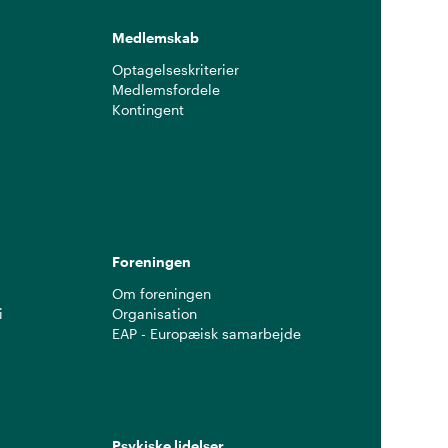
Medlemskab
Optagelseskriterier
Medlemsfordele
Kontingent
g
Foreningen
Om foreningen
i
Organisation
EAP - Europæisk samarbejde
Psykiske lidelser