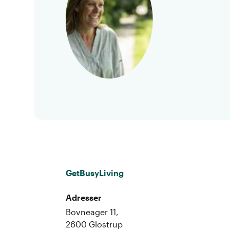
GetBusyLiving
Adresser
Bovneager 11,
2600 Glostrup