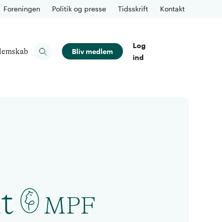
Foreningen
Politik og presse
Tidsskrift
Kontakt
Log
lemskab
Bliv medlem
ind
t
MPF