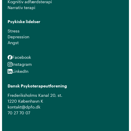
Kognitiv adfærdsterapi
Narrativ terapi
Psykiske lidelser
Stress
Depression
Angst
Facebook
Facebook
Instagram
Instagram
LinkedIn
LinkedIn
Dansk Psykoterapeutforening
Frederiksholms Kanal 20, st.
1220 København K
kontakt@dpfo.dk
70 27 70 07