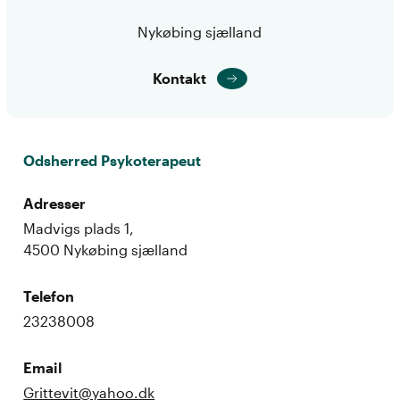
Nykøbing sjælland
Kontakt
Odsherred Psykoterapeut
Adresser
Madvigs plads 1,
4500 Nykøbing sjælland
Telefon
23238008
Email
Grittevit@yahoo.dk