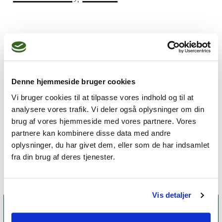
Jeg praktiserer følgende
terapiformer
Denne hjemmeside bruger cookies
Familieterapi,
Parterapi,
Vi bruger cookies til at tilpasse vores indhold og til at
NLP psykoterapi,
analysere vores trafik. Vi deler også oplysninger om din
Systemisk terapi,
brug af vores hjemmeside med vores partnere. Vores
partnere kan kombinere disse data med andre
Narrativ terapi
oplysninger, du har givet dem, eller som de har indsamlet
fra din brug af deres tjenester.
Vis detaljer