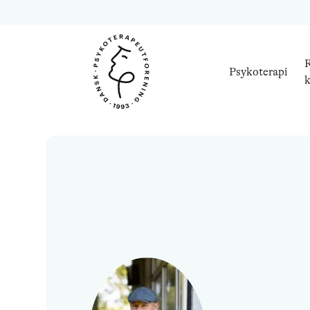
R
Psykoterapi
k