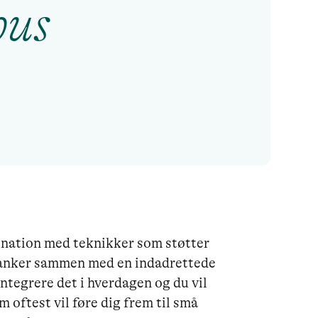
hus
nation med teknikker som støtter 
 tanker sammen med en indadrettede 
tegrere det i hverdagen og du vil 
 oftest vil føre dig frem til små 