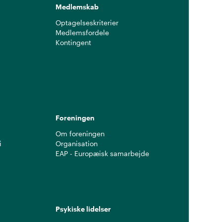
Medlemskab
Optagelseskriterier
Medlemsfordele
Kontingent
g
Foreningen
Om foreningen
i
Organisation
EAP - Europæisk samarbejde
Psykiske lidelser