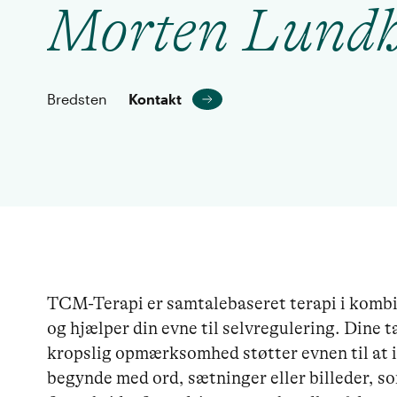
Morten Lund
Bredsten
Kontakt
TCM-Terapi er samtalebaseret terapi i kombi
og hjælper din evne til selvregulering. Dine
kropslig opmærksomhed støtter evnen til at in
begynde med ord, sætninger eller billeder, som