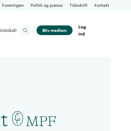
Foreningen
Politik og presse
Tidsskrift
Kontakt
Log
lemskab
Bliv medlem
ind
t
MPF