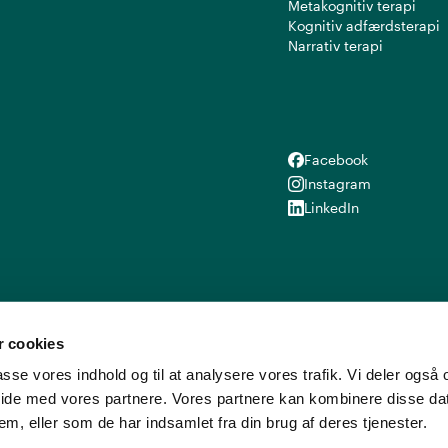
Metakognitiv terapi
Kognitiv adfærdsterapi
Narrativ terapi
Facebook
Facebook
Instagram
Instagram
LinkedIn
LinkedIn
 cookies
lpasse vores indhold og til at analysere vores trafik. Vi deler ogs
ide med vores partnere. Vores partnere kan kombinere disse d
em, eller som de har indsamlet fra din brug af deres tjenester.