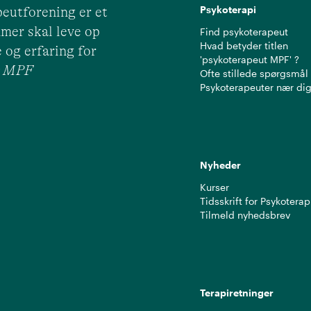
Psykoterapi
eutforening er et
mer skal leve op
Find psykoterapeut
Hvad betyder titlen
 og erfaring for
'psykoterapeut MPF' ?
ut MPF
Ofte stillede spørgsmål
Psykoterapeuter nær di
Nyheder
Kurser
Tidsskrift for Psykoterap
Tilmeld nyhedsbrev
Terapiretninger