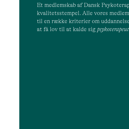
Et medlemskab af Dansk Psykoterap
kvalitetsstempel. Alle vores medlem
til en række kriterier om uddannelse
at få lov til at kalde sig
psykoterape